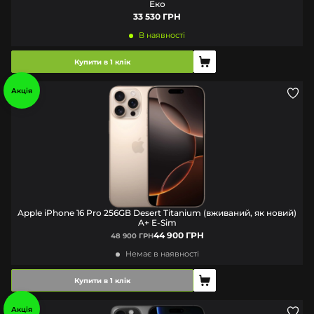
Еко
33 530 ГРН
В наявності
Купити в 1 клік
Акція
Apple iPhone 16 Pro 256GB Desert Titanium (вживаний, як новий)
A+ E-Sim
44 900 ГРН
48 900 ГРН
Немає в наявності
Купити в 1 клік
Акція