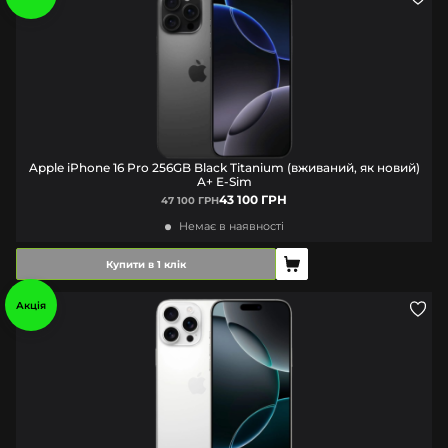
Apple iPhone 16 Pro 256GB Black Titanium (вживаний, як новий)
A+ E-Sim
43 100 ГРН
47 100 ГРН
Немає в наявності
Купити в 1 клік
Акція