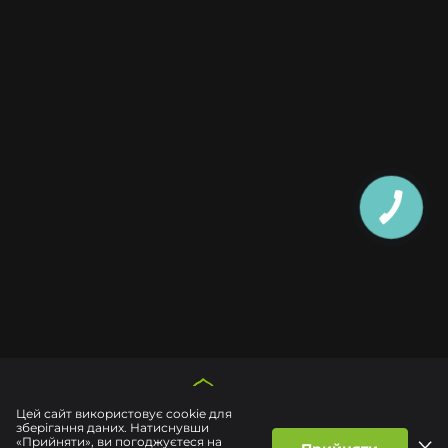
Цей сайт використовує cookie для
зберігання даних. Натиснувши
«Прийняти», ви погоджуєтеся на
КАТАЛОГ