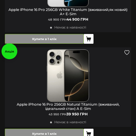
Apple iPhone 16 Pro 256GB White Titanium (вживаний,як новий)
A+ E-Sim
44 900 ГРН
48 900 ГРН
Немає в наявності
Купити в 1 клік
Акція
Apple iPhone 16 Pro 256GB Natural Titanium (вживаний,
ідеальний стан) A E-Sim
39 950 ГРН
43 950 ГРН
Немає в наявності
Купити в 1 клік