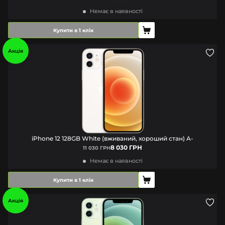
Немає в наявності
Купити в 1 клік
Акція
iPhone 12 128GB White (вживаний, хороший стан) A-
8 030 ГРН
11 030 ГРН
Немає в наявності
Купити в 1 клік
Акція