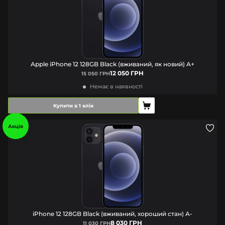
Apple iPhone 12 128GB Black (вживаний, як новий) A+
12 050 ГРН
15 050 ГРН
Немає в наявності
Купити в 1 клік
Акція
iPhone 12 128GB Black (вживаний, хороший стан) A-
8 030 ГРН
11 030 ГРН