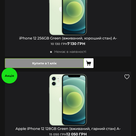
iPhone 12 256GB Green (вживаний, хороший стан) A-
7 130 ГРН
10 130 ГРН
Немає в наявності
Купити в 1 клік
Акція
Apple iPhone 12 128GB Green (вживаний, гарний стан) A-
12 050 ГРН
15 050 ГРН