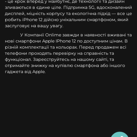
- це крок вперед у майбутнє, де технології та дизайн
зливаються в єдине ціле. Підтримка 5G, вдосконалений
дисплей, міцність корпусу та екологічна підхід — все це
робить iPhone 12 дійсно унікальним смартфоном, який
заслуговує на вашу увагу.
У Компанії Onlime завжди в наявності вживані та
нові смартфони Apple IPhone 12 по доступним цінам. В
різній комплектації та кольорах. Перед продажем всі
телефони проходять перевірку на справність та
функціонал. Зареєструйтесь на нашому сайті, та
отримайте знижку на купівлю смартфона або іншого
гаджета від Apple.