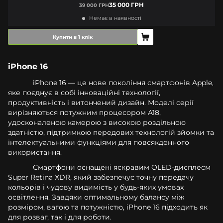
35 000 ГРН
39 000 ГРН
Немає в наявності
Купити в 1 клік
iPhone 16
iPhone 16 — це нове покоління смартфонів Apple,
яке поєднує в собі інноваційні технології,
продуктивність і витончений дизайн. Моделі серії
вирізняються потужним процесором A18,
удосконаленою камерою з високою роздільною
здатністю, підтримкою передових технологій зйомки та
інтелектуальними функціями для повсякденного
використання.
Смартфони оснащені яскравим OLED-дисплеєм
Super Retina XDR, який забезпечує точну передачу
кольорів і чудову видимість у будь-яких умовах
освітлення. Завдяки оптимальному балансу між
розміром, вагою та потужністю, iPhone 16 підходить як
для розваг, так і для роботи.