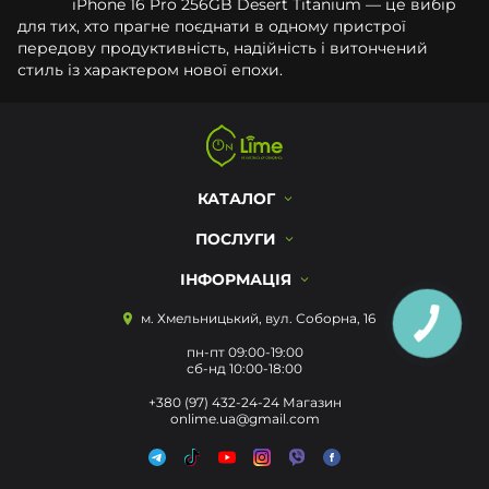
iPhone 16 Pro 256GB Desert Titanium — це вибір
для тих, хто прагне поєднати в одному пристрої
передову продуктивність, надійність і витончений
стиль із характером нової епохи.
КАТАЛОГ
ПОСЛУГИ
ІНФОРМАЦІЯ
м. Хмельницький, вул. Соборна, 16
пн-пт 09:00-19:00
сб-нд 10:00-18:00
+380 (97) 432-24-24 Магазин
onlime.ua@gmail.com