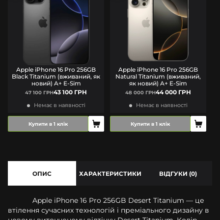
Apple iPhone 16 Pro 256GB
Apple iPhone 16 Pro 256GB
Black Titanium (вживаний, як
Natural Titanium (вживаний,
новий) A+ E-Sim
як новий) A+ E-Sim
43 100 ГРН
44 000 ГРН
47 100 ГРН
48 000 ГРН
Немає в наявності
Немає в наявності
Купити в 1 клік
Купити в 1 клік
ОПИС
ХАРАКТЕРИСТИКИ
ВІДГУКИ (0)
Apple iPhone 16 Pro 256GB Desert Titanium — це
втілення сучасних технологій і преміального дизайну в
новому витонченому відтінку Desert Titanium. Колір