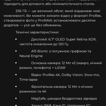
підходить для ділового або мінімалістичного стилю.
256 ГБ — це великий обсяг, який відкриває нові
можливості. Ви можете знімати відео у форматі ProRes,
створювати фото у ProRAW, встановлювати десятки
додатків — усе це без обмежень.
Технічні характеристики:
Дисплей: 6.7" OLED Super Retina XDR,
частота оновлення до 120 Гц
A15 Bionic з потужною графікою та
Neural Engine
Основна камера: 12 Мп x3 (макро, нічний
режим, телефото) + LiDAR
Відео: ProRes 4K, Dolby Vision, Slow-mo,
Time-lapse
Фронтальна камера: 12 Мп з нічним
режимом та 4K
MagSafe, швидка бездротова зарядка
Захист IP68, Face ID, підтримка 5G