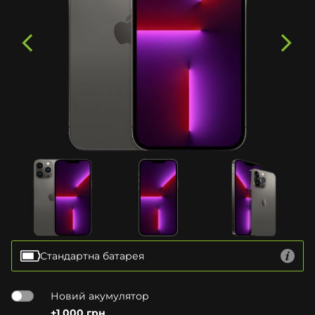
Стандартна батарея
Новий акумулятор
+1 000 грн