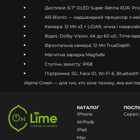
Дисплей: 6.7" OLED Super Retina XDR, Pr
A15 Bionic — надшвидкий процесор з 
Камера: 12 Мп x3 + LiDAR, нічна і макроз
Відео: Dolby Vision, 4K до 60 к/с, Time-lap
Фронтальна камера: 12 Мп TrueDepth
Магнітна зарядка MagSafe
Ступінь захисту: IP68
Підтримка: 5G, Face ID, Wi-Fi 6, Bluetooth 
Alpine Green — для тих, хто хоче техніку, яка вигляд
КАТАЛОГ
ПОСЛ
iPhone
Сервіс
AirPods
iPad
Mac