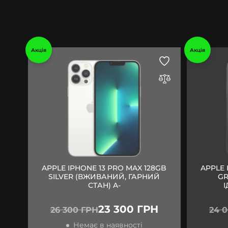
Акція
Акція
APPLE IPHONE 13 PRO MAX 128GB
APPLE 
SILVER (ВЖИВАНИЙ, ГАРНИЙ
GR
СТАН) A-
23 300 ГРН
26 300 ГРН
24 
Немає в наявності