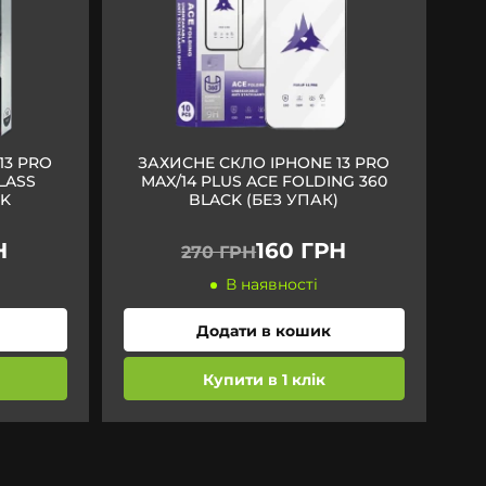
13 PRO
ЗАХИСНЕ СКЛО IPHONE 13 PRO
LASS
MAX/14 PLUS ACE FOLDING 360
CK
BLACK (БЕЗ УПАК)
Н
160 ГРН
270 ГРН
В наявності
Додати в кошик
Купити в 1 клік