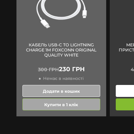
КАБЕЛЬ USB-C TO LIGHTNING
МЕ
CHARGE 1M FOXCONN ORIGINAL
ПРИСТ
QUALITY WHITE
230 ГРН
300 ГРН
4
Немає в наявності
Додати в кошик
Купити в 1 клік