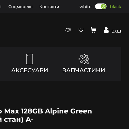
і
Соцмережі
Контакти
white
black
ВХІД
АКСЕСУАРИ
ЗАПЧАСТИНИ
o Max 128GB Alpine Green
 стан) A-