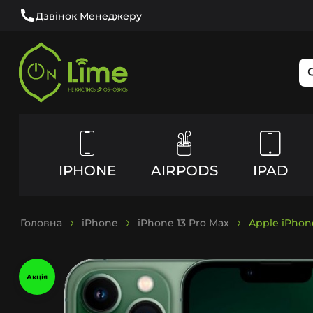
Дзвінок Менеджеру
IPHONE
AIRPODS
IPAD
Головна
iPhone
iPhone 13 Pro Max
Apple iPhon
Акція