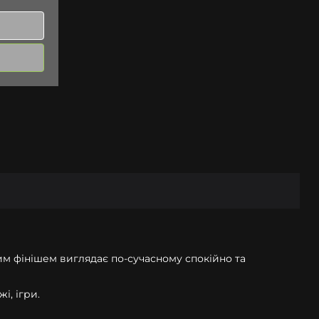
вим фінішем виглядає по-сучасному спокійно та
і, ігри.