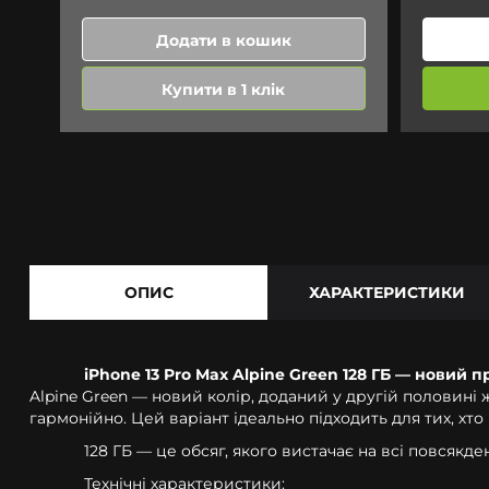
Додати в кошик
Купити в 1 клік
ОПИС
ХАРАКТЕРИСТИКИ
iPhone 13 Pro Max Alpine Green 128 ГБ — новий
Alpine Green — новий колір, доданий у другій половині
гармонійно. Цей варіант ідеально підходить для тих, хт
128 ГБ — це обсяг, якого вистачає на всі повсякден
Технічні характеристики: