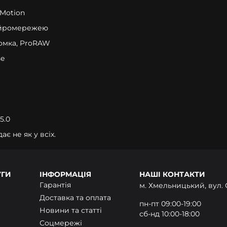
oMotion
нейромережею
йомка, ProRAW
se
5.0
ає не як у всіх.
УГИ
ІНФОРМАЦІЯ
НАШІ КОНТАКТИ
Гарантія
м. Хмельницький, вул. 
Доставка та оплата
пн-пт 09:00-19:00
Новини та статті
сб-нд 10:00-18:00
Соцмережі