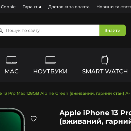
Сервіс
Гарантія
Доставка та оплата
Новини та статт
Знайти
MAC
НОУТБУКИ
SMART WATCH
e 13 Pro Max 128GB Alpine Green (вживаний, гарний стан) A-
Apple iPhone 13 Pr
(вживаний, гарний