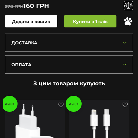
160 ГРН
270 ГРН
Додати в кошик
Купити в 1 клік
ДОСТАВКА
ОПЛАТА
З цим товаром купують
Акція
Акція