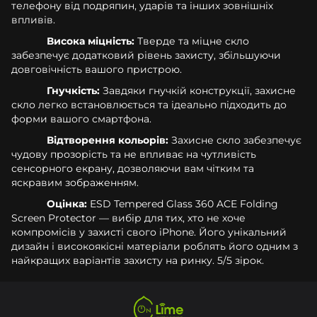
телефону від подряпин, ударів та інших зовнішніх
впливів.
Висока міцність:
Тверде та міцне скло
забезпечує додатковий рівень захисту, збільшуючи
довговічність вашого пристрою.
Гнучкість:
Завдяки гнучкій конструкції, захисне
скло легко встановлюється та ідеально підходить до
форми вашого смартфона.
Відтворення кольорів:
Захисне скло забезпечує
чудову прозорість та не впливає на чутливість
сенсорного екрану, дозволяючи вам чітким та
яскравим зображенням.
Оцінка:
ESD Tempered Glass 360 ACE Folding
Screen Protector — вибір для тих, хто не хоче
компромісів у захисті свого iPhone. Його унікальний
дизайн і високоякісні матеріали роблять його одним з
найкращих варіантів захисту на ринку. 5/5 зірок.