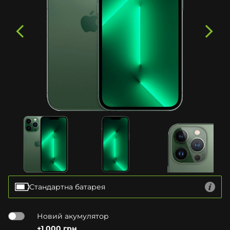
Стандартна батарея
Новий акумулятор
+1 000 грн