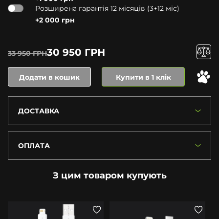
Розширена гарантія 12 місяців (3+12 міс)
+2 000 грн
30 950 ГРН
33 950 ГРН
Додати в кошик
Купити в 1 клік
ДОСТАВКА
ОПЛАТА
З цим товаром купують