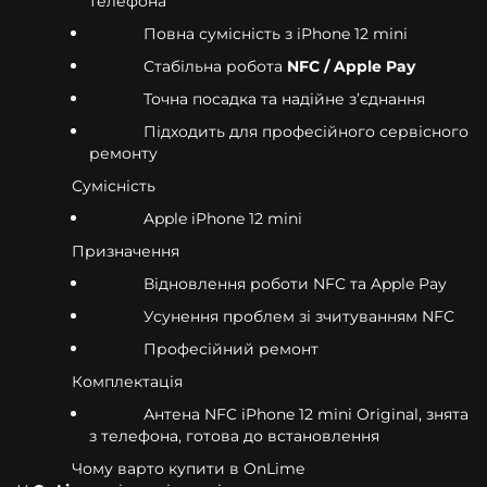
телефона
Повна сумісність з iPhone 12 mini
Стабільна робота
NFC / Apple Pay
Точна посадка та надійне з’єднання
Підходить для професійного сервісного
ремонту
Сумісність
Apple iPhone 12 mini
Призначення
Відновлення роботи NFC та Apple Pay
Усунення проблем зі зчитуванням NFC
Професійний ремонт
Комплектація
Антена NFC iPhone 12 mini Original, знята
з телефона, готова до встановлення
Чому варто купити в OnLime