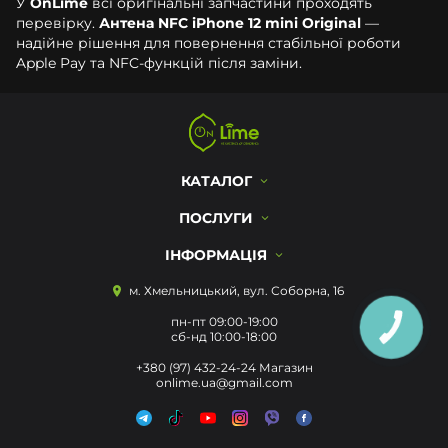
У
OnLime
всі оригінальні запчастини проходять
перевірку.
Антена NFC iPhone 12 mini Original
—
надійне рішення для повернення стабільної роботи
Apple Pay та NFC-функцій після заміни.
КАТАЛОГ
ПОСЛУГИ
ІНФОРМАЦІЯ
м. Хмельницький, вул. Соборна, 16
пн-пт 09:00-19:00
КНОПКА
ЗВ'ЯЗКУ
сб-нд 10:00-18:00
+380 (97) 432-24-24 Магазин
onlime.ua@gmail.com