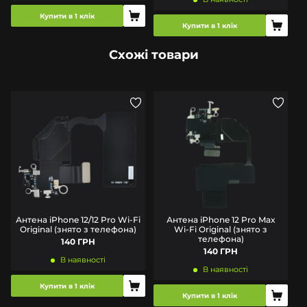
Купити в 1 клік
Купити в 1 клік
Схожі товари
Антена iPhone 12/12 Pro Wi-Fi
Антена iPhone 12 Pro Max
Original (знято з телефона)
Wi-Fi Original (знято з
телефона)
140 ГРН
140 ГРН
В наявності
В наявності
Купити в 1 клік
Купити в 1 клік