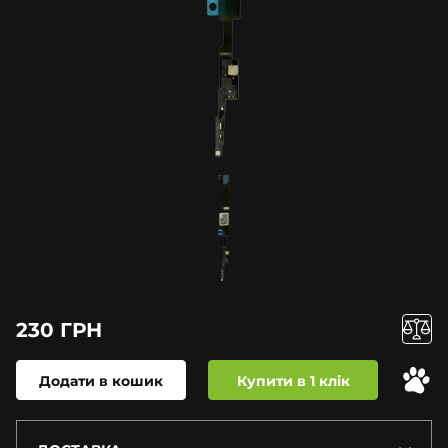
230 ГРН
Додати в кошик
Купити в 1 клік