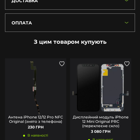
ДОСТАВКА
ОПЛАТА
З цим товаром купують
Антена iPhone 12/12 Pro NFC
Дисплейний модуль iPhone
Original (знято з телефона)
12 Mini Original PRC
(переклеєне скло)
230 ГРН
3 080 ГРН
В наявності
В наявності