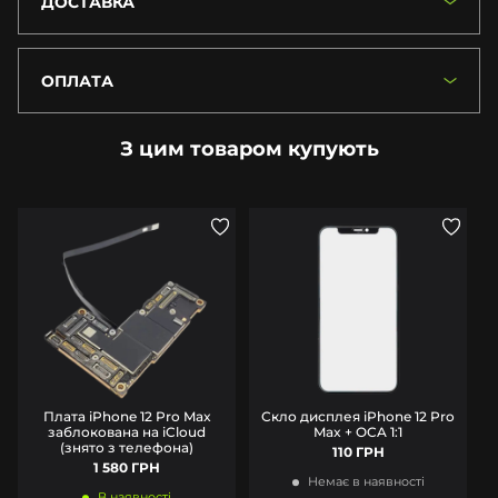
ДОСТАВКА
ОПЛАТА
З цим товаром купують
Плата iPhone 12 Pro Max
Скло дисплея iPhone 12 Pro
заблокована на iCloud
Max + OCA 1:1
(знято з телефона)
110 ГРН
1 580 ГРН
Немає в наявності
В наявності