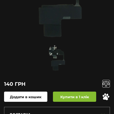
140 ГРН
Додати в кошик
Купити в 1 клік