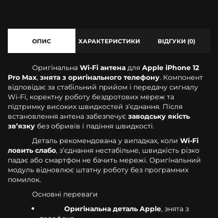
ОПИС
ХАРАКТЕРИСТИКИ
ВІДГУКИ (0)
Оригінальна
Wi-Fi антена
для
Apple iPhone 12
Pro Max
,
знята з оригінального телефону
. Компонент
відповідає за стабільний прийом і передачу сигналу
Wi-Fi, коректну роботу бездротових мереж та
підтримку високих швидкостей з’єднання. Після
встановлення антена забезпечує
заводську якість
зв’язку
без обривів і падіння швидкості.
Деталь рекомендована у випадках, коли
Wi-Fi
ловить слабо
, з’єднання нестабільне, швидкість різко
падає або смартфон не бачить мережі. Оригінальний
модуль відновлює штатну роботу без програмних
помилок.
Основні переваги
Оригінальна деталь Apple
, знята з