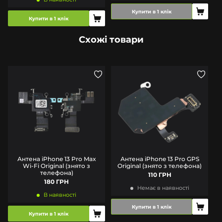
Купити в 1 клік
Купити в 1 клік
Схожі товари
Антена iPhone 13 Pro Max
Антена iPhone 13 Pro GPS
Wi-Fi Original (знято з
Original (знято з телефона)
телефона)
110 ГРН
180 ГРН
Немає в наявності
В наявності
Купити в 1 клік
Купити в 1 клік