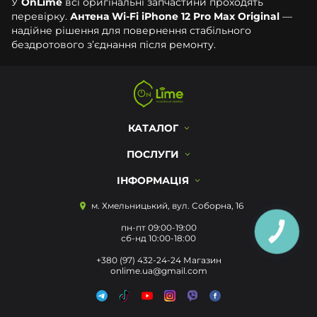
У
OnLime
всі оригінальні запчастини проходять
перевірку.
Антена Wi-Fi iPhone 12 Pro Max Original
—
надійне рішення для повернення стабільного
бездротового з’єднання після ремонту.
КАТАЛОГ
ПОСЛУГИ
ІНФОРМАЦІЯ
м. Хмельницький, вул. Соборна, 16
пн-пт 09:00-19:00
КНОПКА
ЗВ'ЯЗКУ
сб-нд 10:00-18:00
+380 (97) 432-24-24 Магазин
onlime.ua@gmail.com