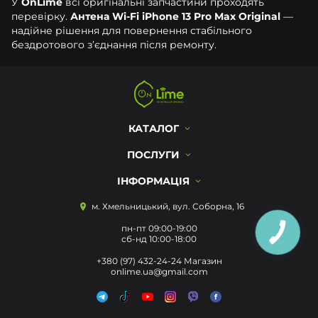
У
OnLime
всі оригінальні запчастини проходять
перевірку.
Антена Wi-Fi iPhone 13 Pro Max Original
—
надійне рішення для повернення стабільного
бездротового з’єднання після ремонту.
КАТАЛОГ
ПОСЛУГИ
ІНФОРМАЦІЯ
м. Хмельницький, вул. Соборна, 16
пн-пт 09:00-19:00
сб-нд 10:00-18:00
+380 (97) 432-24-24 Магазин
onlime.ua@gmail.com