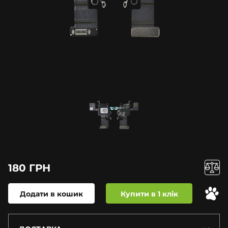
180 ГРН
Додати в кошик
Купити в 1 клік