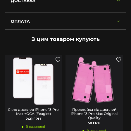
ДОСТАВКА
ОПЛАТА
З цим товаром купують
Скло дисплея iPhone 13 Pro
Проклейка під дисплей
Max +OCA (Feaglet)
iPhone 13 Pro Max Original
Quality
240 ГРН
50 ГРН
В наявності
В наявності