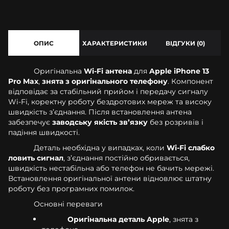
ОПИС
ХАРАКТЕРИСТИКИ
ВІДГУКИ (0)
Оригінальна
Wi-Fi антена
для
Apple iPhone 13
Pro Max
,
знята з оригінального телефону
. Компонент
відповідає за стабільний прийом і передачу сигналу
Wi-Fi, коректну роботу бездротових мереж та високу
швидкість з’єднання. Після встановлення антена
забезпечує
заводську якість зв’язку
без розривів і
падіння швидкості.
Деталь необхідна у випадках, коли
Wi-Fi слабко
ловить сигнал
, з’єднання постійно обривається,
швидкість нестабільна або телефон не бачить мережі.
Встановлення оригінальної антени відновлює штатну
роботу без програмних помилок.
Основні переваги
Оригінальна деталь Apple
, знята з