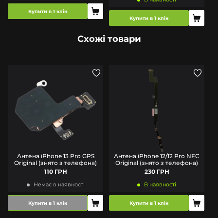
Купити в 1 клік
Купити в 1 клік
Схожі товари
Антена iPhone 13 Pro GPS
Антена iPhone 12/12 Pro NFC
Original (знято з телефона)
Original (знято з телефона)
110 ГРН
230 ГРН
Немає в наявності
В наявності
Купити в 1 клік
Купити в 1 клік