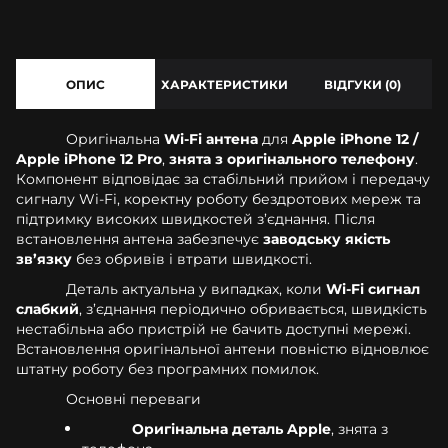
ОПИС
ХАРАКТЕРИСТИКИ
ВІДГУКИ (0)
Оригінальна
Wi-Fi антена
для
Apple iPhone 12 /
Apple iPhone 12 Pro
,
знята з оригінального телефону
.
Компонент відповідає за стабільний прийом і передачу
сигналу Wi-Fi, коректну роботу бездротових мереж та
підтримку високих швидкостей з’єднання. Після
встановлення антена забезпечує
заводську якість
зв’язку
без обривів і втрати швидкості.
Деталь актуальна у випадках, коли
Wi-Fi сигнал
слабкий
, з’єднання періодично обривається, швидкість
нестабільна або пристрій не бачить доступні мережі.
Встановлення оригінальної антени повністю відновлює
штатну роботу без програмних помилок.
Основні переваги
Оригінальна деталь Apple
, знята з