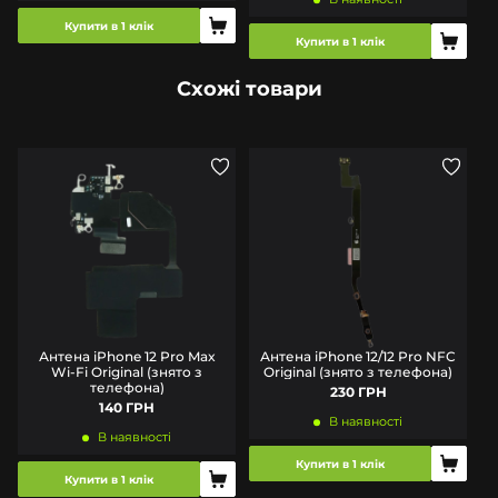
Купити в 1 клік
Купити в 1 клік
Схожі товари
Антена iPhone 12 Pro Max
Антена iPhone 12/12 Pro NFC
Wi-Fi Original (знято з
Original (знято з телефона)
телефона)
230 ГРН
140 ГРН
В наявності
В наявності
Купити в 1 клік
Купити в 1 клік