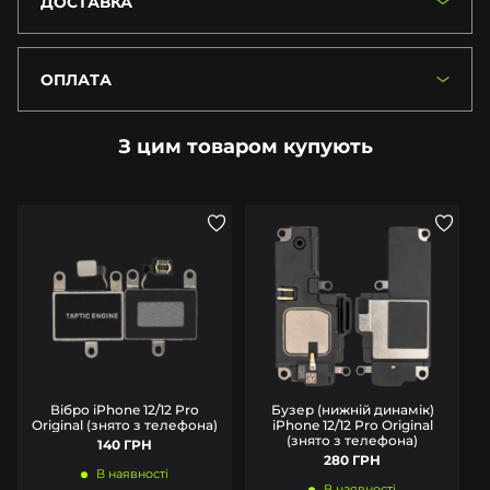
ДОСТАВКА
ОПЛАТА
З цим товаром купують
Вібро iPhone 12/12 Pro
Бузер (нижній динамік)
Original (знято з телефона)
iPhone 12/12 Pro Original
(знято з телефона)
140 ГРН
280 ГРН
В наявності
В наявності