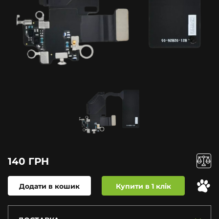
140 ГРН
Додати в кошик
Купити в 1 клік