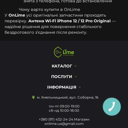
знята з телефона, готова до встановлення
Чому варто купити в OnLime
У
OnLime
усі оригінальні запчастини проходять
перевірку.
Антена Wi-Fi iPhone 12 / 12 Pro Original
—
надійне рішення для повернення стабільного
бездротового з’єднання після ремонту.
КАТАЛОГ
ПОСЛУГИ
ІНФОРМАЦІЯ
м. Хмельницький, вул. Соборна, 16
пн-пт 09:00-19:00
КНОПКА
ЗВ'ЯЗКУ
сб-нд 10:00-18:00
+380 (97) 432-24-24 Магазин
onlime.ua@gmail.com