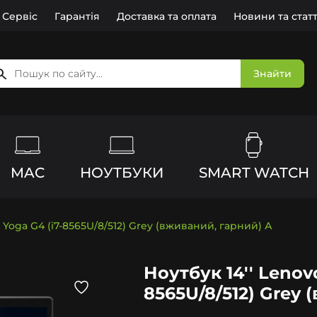
Сервіс
Гарантія
Доставка та оплата
Новини та статт
Знайти
MAC
НОУТБУКИ
SMART WATCH
1 Yoga G4 (i7-8565U/8/512) Grey (вживаний, гарний) А
Ноутбук 14'' Lenov
8565U/8/512) Grey 