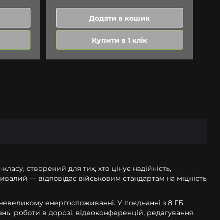
Додати в кошик
Купити в 1 клік
класу, створений для тих, хто цінує надійність,
тривалий — відповідає військовим стандартам на міцність
невеликому енергоспоживанні. У поєднанні з 8 ГБ
ань, роботи в дорозі, відеоконференцій, редагування