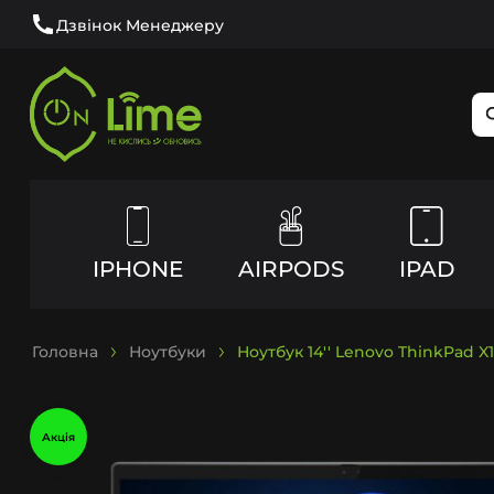
Дзвінок Менеджеру
IPHONE
AIRPODS
IPAD
Головна
Ноутбуки
Ноутбук 14'' Lenovo ThinkPad X
Акція