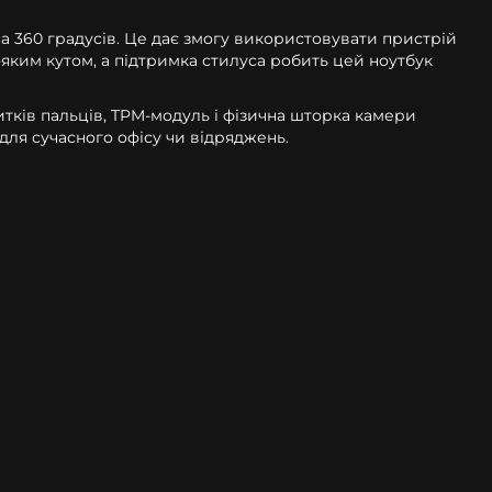
на 360 градусів. Це дає змогу використовувати пристрій
-яким кутом, а підтримка стилуса робить цей ноутбук
битків пальців, TPM-модуль і фізична шторка камери
 для сучасного офісу чи відряджень.