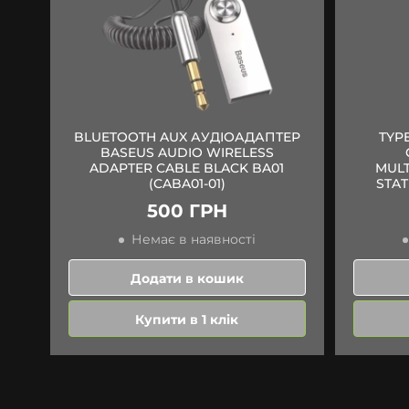
BLUETOOTH AUX АУДІОАДАПТЕР
TYP
BASEUS AUDIO WIRELESS
ADAPTER CABLE BLACK BA01
MULT
(CABA01-01)
STA
500 ГРН
Немає в наявності
Додати в кошик
Купити в 1 клік