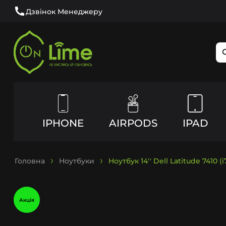
Дзвінок Менеджеру
IPHONE
AIRPODS
IPAD
Головна
Ноутбуки
Ноутбук 14'' Dell Latitude 7410 
Акція