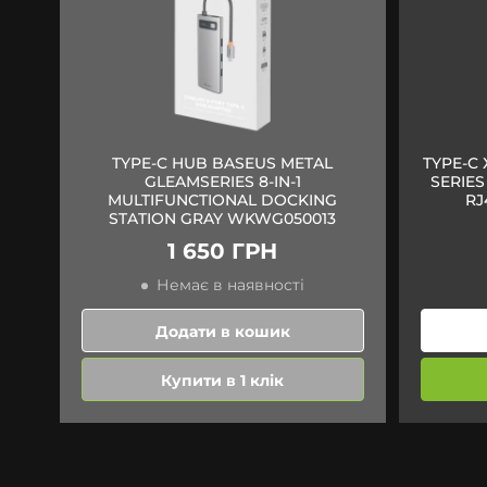
TYPE-C HUB BASEUS METAL
TYPE-C
GLEAMSERIES 8-IN-1
SERIES
MULTIFUNCTIONAL DOCKING
RJ
STATION GRAY WKWG050013
1 650 ГРН
Немає в наявності
Додати в кошик
Купити в 1 клік