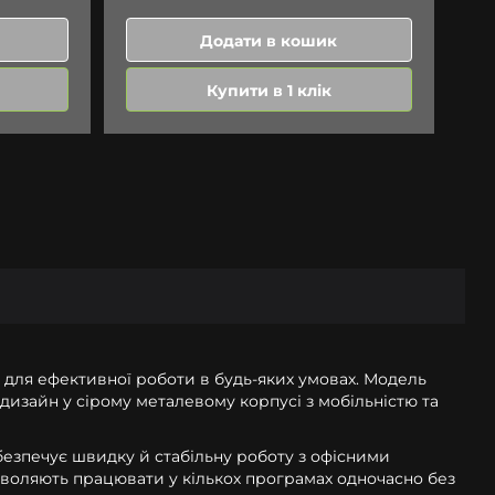
Додати в кошик
Купити в 1 клік
 для ефективної роботи в будь-яких умовах. Модель
изайн у сірому металевому корпусі з мобільністю та
безпечує швидку й стабільну роботу з офісними
зволяють працювати у кількох програмах одночасно без