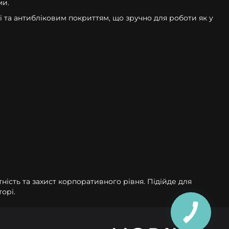
ми.
 та антибліковим покриттям, що зручно для роботи як у
ність та захист корпоративного рівня. Підійде для
орі.