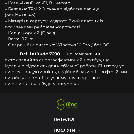
– Комунікації: Wi-Fi, Bluetooth
– Безпека: TPM 2.0, сканер відбитка пальця
(опціонально)
– Матеріал корпусу: ударостійкий пластик із
посиленими ребрами жорсткості
– Колір: чорний (Black)
– Вага: ~1.2 кг
– Операційна система: Windows 10 Pro / без ОС
Dell Latitude 7290
— це компактний,
витривалий та енергоефективний ноутбук, що
ідеально підходить для мобільної роботи. Він поєднує
високу продуктивність, надійний захист і професійний
дизайн у форматі, зручному для щоденного
використання в будь-яких умовах.
КАТАЛОГ
ПОСЛУГИ