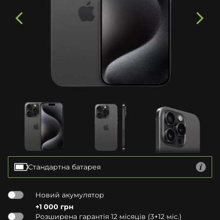
Стандартна батарея
Новий акумулятор
+1 000 грн
Розширена гарантія 12 місяців (3+12 міс.)