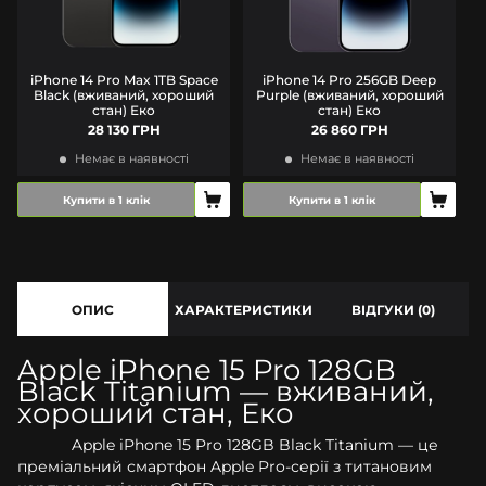
iPhone 14 Pro Max 1TB Space
iPhone 14 Pro 256GB Deep
Black (вживаний, хороший
Purple (вживаний, хороший
стан) Еко
стан) Еко
28 130 ГРН
26 860 ГРН
Немає в наявності
Немає в наявності
Купити в 1 клік
Купити в 1 клік
ОПИС
ХАРАКТЕРИСТИКИ
ВІДГУКИ (0)
Apple iPhone 15 Pro 128GB
Black Titanium — вживаний,
хороший стан, Еко
Apple iPhone 15 Pro 128GB Black Titanium — це
преміальний смартфон Apple Pro-серії з титановим