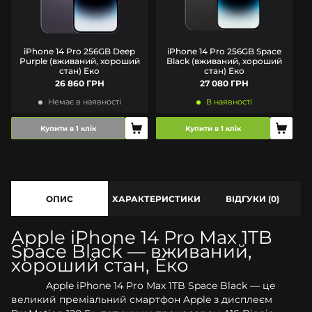
iPhone 14 Pro 256GB Deep
iPhone 14 Pro 256GB Space
Purple (вживаний, хороший
Black (вживаний, хороший
стан) Еко
стан) Еко
26 860 ГРН
27 080 ГРН
Немає в наявності
В наявності
Купити в 1 клік
Купити в 1 клік
ОПИС
ХАРАКТЕРИСТИКИ
ВІДГУКИ (0)
Apple iPhone 14 Pro Max 1TB
Space Black — вживаний,
хороший стан, Еко
Apple iPhone 14 Pro Max 1TB Space Black — це
великий преміальний смартфон Apple з дисплеєм