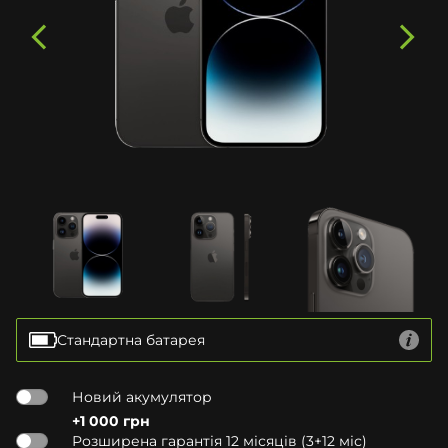
Стандартна батарея
Новий акумулятор
+1 000 грн
Розширена гарантія 12 місяців (3+12 міс)