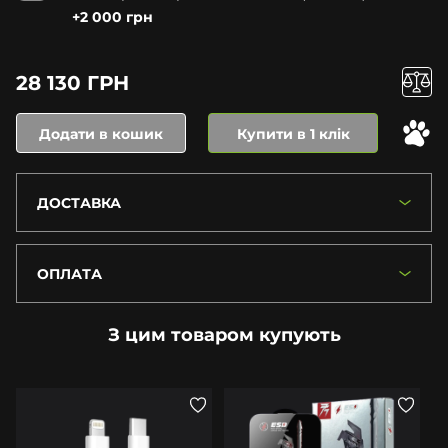
+2 000 грн
28 130 ГРН
Додати в кошик
Купити в 1 клік
ДОСТАВКА
ОПЛАТА
З цим товаром купують