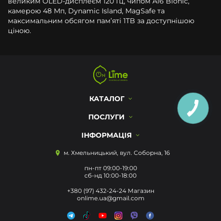
великим OLED-дисплеєм 120 Гц, чипом A16 Bionic,
камерою 48 Мп, Dynamic Island, MagSafe та
максимальним обсягом пам’яті 1TB за доступнішою
ціною.
КАТАЛОГ
ПОСЛУГИ
ІНФОРМАЦІЯ
м. Хмельницький, вул. Соборна, 16
пн-пт 09:00-19:00
сб-нд 10:00-18:00
+380 (97) 432-24-24 Магазин
onlime.ua@gmail.com