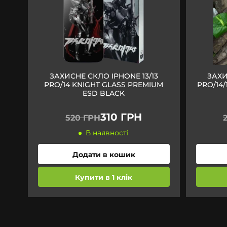
ЗАХИСНЕ СКЛО IPHONE 13/13
ЗАХИ
PRO/14 KNIGHT GLASS PREMIUM
PRO/14/
ESD BLACK
310 ГРН
520 ГРН
В наявності
Додати в кошик
Купити в 1 клік