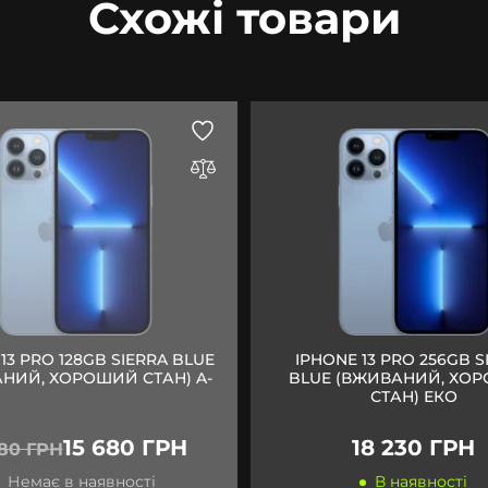
Схожі товари
13 PRO 128GB SIERRA BLUE
IPHONE 13 PRO 256GB S
НИЙ, ХОРОШИЙ СТАН) A-
BLUE (ВЖИВАНИЙ, ХО
СТАН) ЕКО
15 680 ГРН
18 230 ГРН
680 ГРН
Немає в наявності
В наявності