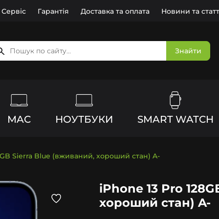
Сервіс
Гарантія
Доставка та оплата
Новини та статт
Знайти
MAC
НОУТБУКИ
SMART WATCH
8GB Sierra Blue (вживаний, хороший стан) A-
iPhone 13 Pro 128G
хороший стан) A-