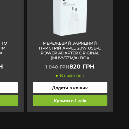
 TO
МЕРЕЖЕВИЙ ЗАРЯДНИЙ
 1M
ПРИСТРІЙ APPLE 20W USB-C
X
POWER ADAPTER ORIGINAL
(MUVV3ZM/A) BOX
Н
820 ГРН
1 040 ГРН
В наявності
Додати в кошик
Купити в 1 клік