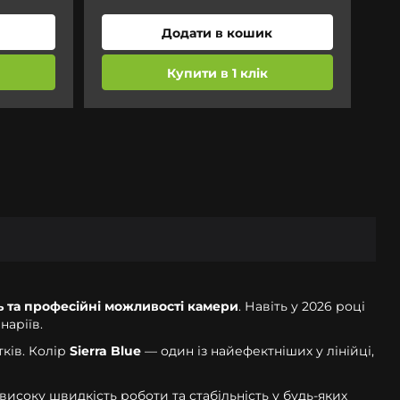
Додати в кошик
Купити в 1 клік
ь та професійні можливості камери
. Навіть у 2026 році
наріїв.
тків. Колір
Sierra Blue
— один із найефектніших у лінійці,
високу швидкість роботи та стабільність у будь-яких