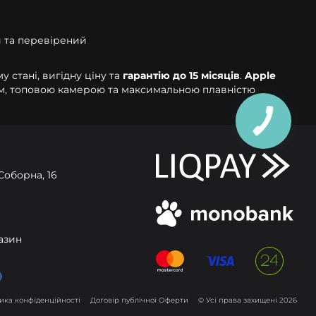
й та перевірений
 стані, вигідну ціну та
гарантію до 15 місяців
.
Apple
ом, топовою камерою та максимальною плавністю
Соборна, 16
газин
Прийняти
ика конфіденційності
Договір публічної Оферти
© Усі права захищені 2026