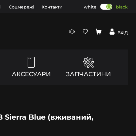
і
Соцмережі
Контакти
white
black
ВХІД
АКСЕСУАРИ
ЗАПЧАСТИНИ
B Sierra Blue (вживаний,