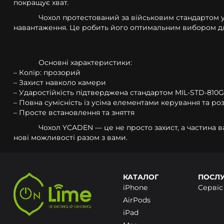
покращує хват.
Чохол протестований за військовим стандартом уд
навантаження. Це робить його оптимальним вибором для 
Основні характеристики:
– Колір: прозорий
– Захист навколо камери
– Ударостійкість підтверджена стандартом MIL-STD-810G
– Повна сумісність із усіма елементами керування та ро
– Просте встановлення та зняття
Чохол YCADEN — це не просто захист, а частина в
нові можливості разом з вами.
КАТАЛОГ
ПОСЛ
iPhone
Сервіс
AirPods
iPad