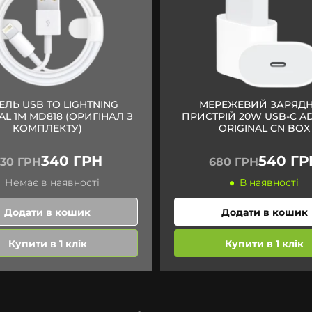
ЕЛЬ USB TO LIGHTNING
МЕРЕЖЕВИЙ ЗАРЯД
AL 1M MD818 (ОРИГІНАЛ З
ПРИСТРІЙ 20W USB-C A
КОМПЛЕКТУ)
ORIGINAL CN BOX
340 ГРН
540 ГР
30 ГРН
680 ГРН
Немає в наявності
В наявності
Додати в кошик
Додати в кошик
Купити в 1 клік
Купити в 1 клік