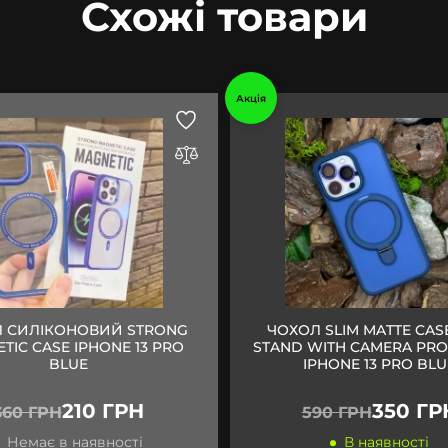
Схожі товари
Акція
 СИЛІКОНОВИЙ STRONG
ЧОХОЛ SLIM MATTE CAS
TIC CASE IPHONE 13 PRO
STAND WITH CAMERA PRO
BLUE
IPHONE 13 PRO BLU
210 ГРН
350 ГР
360 ГРН
590 ГРН
Немає в наявності
В наявності