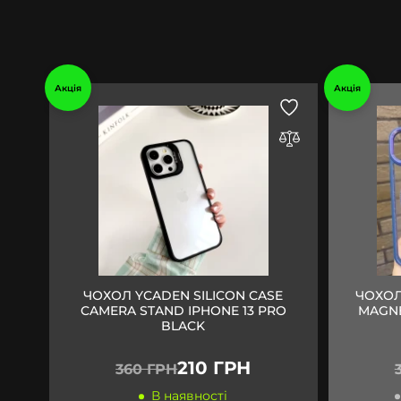
Акція
Акція
ЧОХОЛ YCADEN SILICON CASE
ЧОХОЛ
CAMERA STAND IPHONE 13 PRO
MAGNE
BLACK
210 ГРН
360 ГРН
В наявності