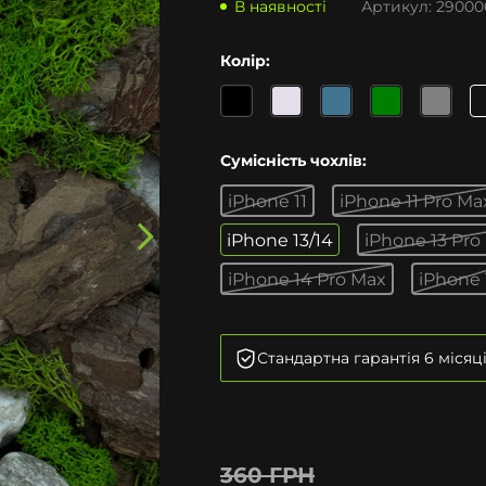
В наявності
Артикул:
29000
Колір:
Сумісність чохлів:
iPhone 11
iPhone 11 Pro Ma
iPhone 13/14
iPhone 13 Pro
iPhone 14 Pro Max
iPhone 
Стандартна гарантія 6 місяц
360 ГРН