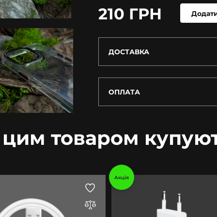
210 ГРН
Додати
ДОСТАВКА
ОПЛАТА
 цим товаром купую
Акція