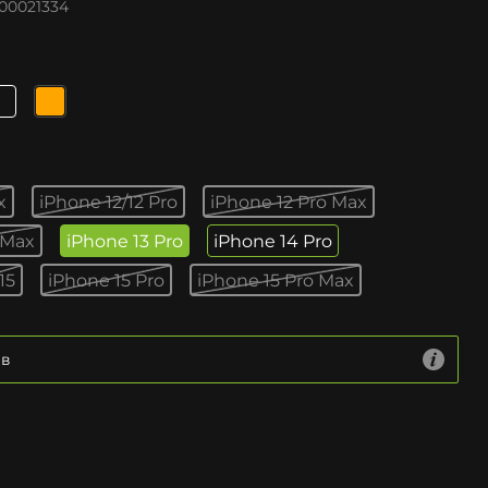
00021334
x
iPhone 12/12 Pro
iPhone 12 Pro Max
 Max
iPhone 13 Pro
iPhone 14 Pro
15
iPhone 15 Pro
iPhone 15 Pro Max
ів