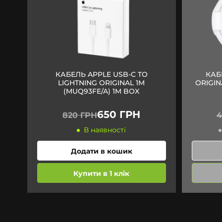
КАБЕЛЬ APPLE USB-C TO
КАБ
LIGHTNING ORIGINAL 1M
ORIGIN
(MUQ93FE/A) 1M BOX
650 ГРН
820 ГРН
4
В наявності
Додати в кошик
Купити в 1 клік