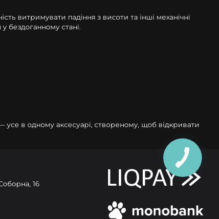
ість витримувати падіння з висоти та інші механічні
у бездоганному стані.
 — усе в одному аксесуарі, створеному, щоб відкривати
Соборна, 16