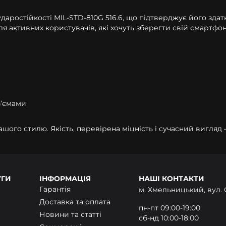
аростійкості MIL-STD-810G 516.6, що підтверджує його здатн
активних користувачів, які хочуть зберегти свій смартфон 
зʼємами
ашого стилю. Якість, перевірена міцність і сучасний вигляд
УГИ
ІНФОРМАЦІЯ
НАШІ КОНТАКТИ
Гарантія
м. Хмельницький, вул. 
Доставка та оплата
пн-пт 09:00-19:00
Новини та статті
сб-нд 10:00-18:00