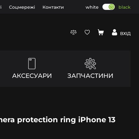
і
Соцмережі
Контакти
white
black
ВХІД
АКСЕСУАРИ
ЗАПЧАСТИНИ
ra protection ring iPhone 13