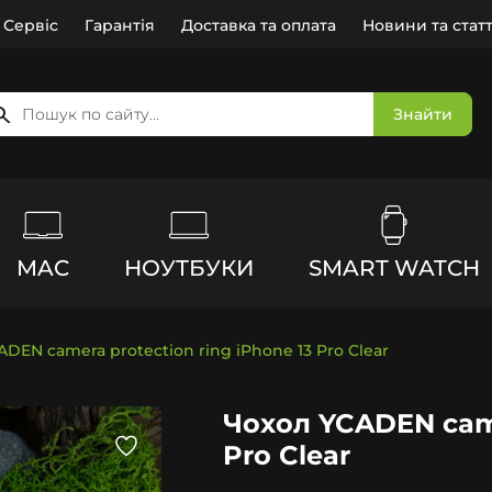
Сервіс
Гарантія
Доставка та оплата
Новини та статт
Знайти
MAC
НОУТБУКИ
SMART WATCH
DEN camera protection ring iPhone 13 Pro Clear
Чохол YCADEN came
Pro Clear