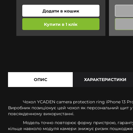
Додати в кошик
Купити в 1 клік
ОПИС
ХАРАКТЕРИСТИКИ
Чохол YCADEN camera protection ring iPhone 13 Pro
Виробник позиціонує цей чохол як персональний щит у 
повсякденному використанні.
Модель точно повторює форму пристрою, гарантую
кільце навколо модуля камери знижує ризик пошкодженн