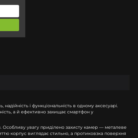
, надійність і функціональність в одному аксесуарі.
ість, а й ефективно захищає смартфон у
м. Особливу увагу приділено захисту камер — металеве
ттю корпус виглядає стильно, а протиковзка поверхня