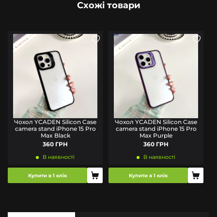
Схожі товари
Чохол YCADEN Silicon Case
Чохол YCADEN Silicon Case
camera stand iPhone 15 Pro
camera stand iPhone 15 Pro
Max Black
Max Purple
360 ГРН
360 ГРН
В наявності
В наявності
Купити в 1 клік
Купити в 1 клік