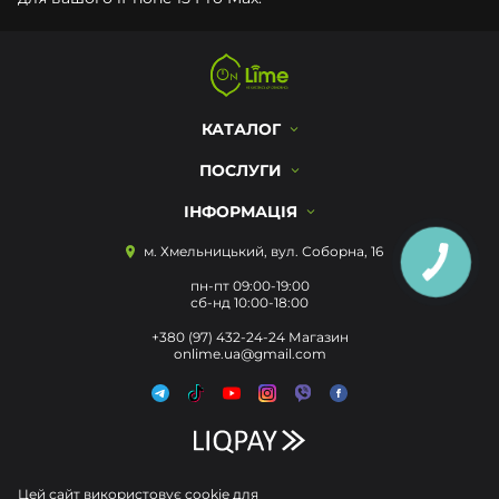
КАТАЛОГ
ПОСЛУГИ
ІНФОРМАЦІЯ
м. Хмельницький, вул. Соборна, 16
пн-пт 09:00-19:00
сб-нд 10:00-18:00
+380 (97) 432-24-24 Магазин
onlime.ua@gmail.com
Цей сайт використовує cookie для