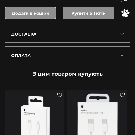
Додати в кошик
Купити в 1 клік
ДОСТАВКА
ОПЛАТА
З цим товаром купують