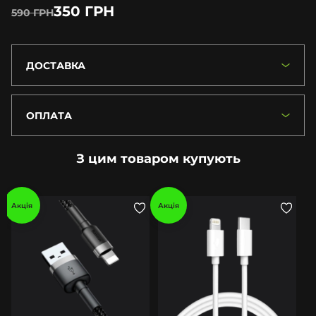
350 ГРН
590 ГРН
ДОСТАВКА
ОПЛАТА
З цим товаром купують
Акція
Акція