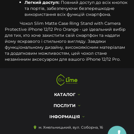
Легкий доступ:
Повний доступ до всіх кнопок
та портів, забезпечуючи безперешкодне
використання всіх функцій смартфона.
Чохол Slim Matte Case Ring Stand with Camera
Protective iPhone 12/12 Pro Orange - це ідеальний вибір
для тих, хто хоче захистити свій смартфон та надати
йому яскравого і стильного вигляду. Завдяки
функціональному дизайну, високоякісним матеріалам
та додатковим можливостям, цей чохол стане
незамінним аксесуаром для вашого iPhone 12/12 Pro.
КАТАЛОГ
ПОСЛУГИ
ІНФОРМАЦІЯ
м. Хмельницький, вул. Соборна, 16