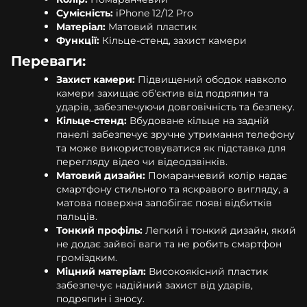
Сумісність:
iPhone 12/12 Pro
Матеріал:
Матовий пластик
Функції:
Кільце-стенд, захист камери
Переваги:
Захист камери:
Підвищений ободок навколо
камери захищає об'єктив від подряпин та
ударів, забезпечуючи довговічність та безпеку.
Кільце-стенд:
Вбудоване кільце на задній
панелі забезпечує зручне утримання телефону
та може використовуватися як підставка для
перегляду відео чи відеодзвінків.
Матовий дизайн:
Помаранчевий колір надає
смартфону стильного та яскравого вигляду, а
матова поверхня запобігає появі відбитків
пальців.
Тонкий профіль:
Легкий і тонкий дизайн, який
не додає зайвої ваги та не робить смартфон
громіздким.
Міцний матеріал:
Високоякісний пластик
забезпечує надійний захист від ударів,
подряпин і зносу.