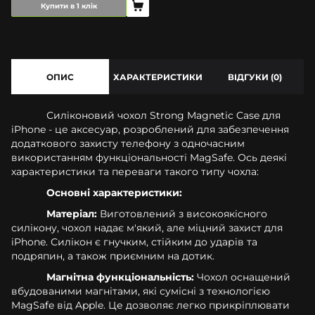
Купити в 1 клік
ОПИС
ХАРАКТЕРИСТИКИ
ВІДГУКИ (0)
Силіконовий чохол Strong Magnetic Case для
iPhone - це аксесуар, розроблений для забезпечення
додаткового захисту телефону з одночасним
використанням функціональності MagSafe. Ось деякі
характеристики та переваги такого типу чохла:
Основні характеристики:
Матеріал:
Виготовлений з високоякісного
силікону, чохол надає м'який, але міцний захист для
iPhone. Силікон є гнучким, стійким до ударів та
подряпин, а також приємним на дотик.
Магнітна функціональність:
Чохол оснащений
вбудованими магнітами, які сумісні з технологією
MagSafe від Apple. Це дозволяє легко прикріплювати