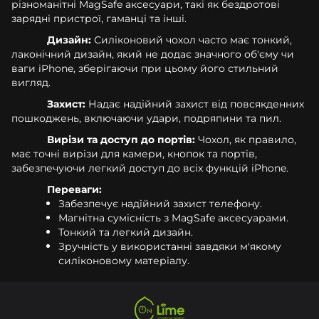
різноманітні MagSafe аксесуари, такі як бездротові
зарядні пристрої, гаманці та інші.
Дизайн:
Силіконовий чохол часто має тонкий,
лаконічний дизайн, який не додає значного об'єму чи
ваги iPhone, зберігаючи при цьому його стильний
вигляд.
Захист:
Надає надійний захист від повсякденних
пошкоджень, включаючи удари, подряпини та пил.
Вирізи та доступ до портів:
Чохол, як правило,
має точні вирізи для камери, кнопок та портів,
забезпечуючи легкий доступ до всіх функцій iPhone.
Переваги:
Забезпечує надійний захист телефону.
Магнітна сумісність з MagSafe аксесуарами.
Тонкий та легкий дизайн.
Зручність у використанні завдяки м'якому
силіконовому матеріалу.