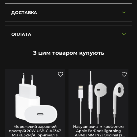
ДОСТАВКА
ОПЛАТА
З цим товаром купують
Мережевий зарядний
Навушники з мікрофоном
пристрій 20W USB-C A2347
Apple EarPods lightning
MHKE3ZM/A (оригінал з
A1748 (MMTN2) Original (з