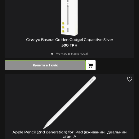
Стилус Baseus Golden Cudgel Capactive Silver
500 ГРН
Немає в наявності
Купити в 1 клік
Apple Pencil (2nd generation) for iPad (вживаний, ідеальний
стан) A