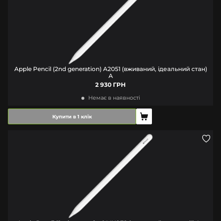
Apple Pencil (2nd generation) A2051 (вживаний, ідеальний стан)
A
2 930 ГРН
Немає в наявності
Купити в 1 клік