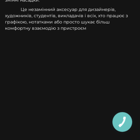
Це незамінний аксесуар для дизайнерів,
художників, студентів, викладачів і всіх, хто працює з
графікою, нотатками або просто шукає більш
комфортну взаємодію з пристроєм
КНОПКА
ЗВ'ЯЗКУ