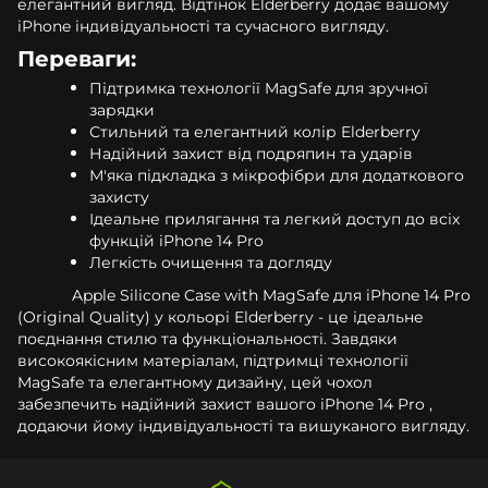
елегантний вигляд. Відтінок Elderberry додає вашому
iPhone індивідуальності та сучасного вигляду.
Переваги:
Підтримка технології MagSafe для зручної
зарядки
Стильний та елегантний колір Elderberry
Надійний захист від подряпин та ударів
М'яка підкладка з мікрофібри для додаткового
захисту
Ідеальне прилягання та легкий доступ до всіх
функцій iPhone 14 Pro
Легкість очищення та догляду
Apple Silicone Case with MagSafe для iPhone 14 Pro
(Original Quality) у кольорі Elderberry - це ідеальне
поєднання стилю та функціональності. Завдяки
високоякісним матеріалам, підтримці технології
MagSafe та елегантному дизайну, цей чохол
забезпечить надійний захист вашого iPhone 14 Pro ,
додаючи йому індивідуальності та вишуканого вигляду.