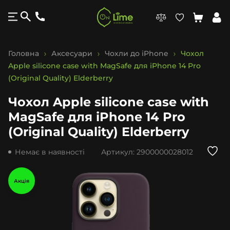
Головна
Аксесуари
Чохли до iPhone
Чохол
Apple silicone case with MagSafe для iPhone 14 Pro
(Original Quality) Elderberry
Чохол Apple silicone case with
MagSafe для iPhone 14 Pro
(Original Quality) Elderberry
Немає в наявності
Артикул:
2900000028012
Акція