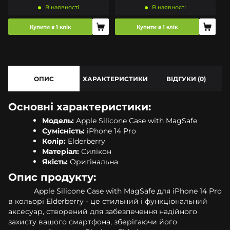
В наявності
В наявності
Купити в 1 клік
Купити в 1 клік
ОПИС
ХАРАКТЕРИСТИКИ
ВІДГУКИ (0)
Основні характеристики:
Модель:
Apple Silicone Case with MagSafe
Сумісність:
iPhone 14 Pro
Колір:
Elderberry
Матеріал:
Силікон
Якість:
Оригінальна
Опис продукту:
Apple Silicone Case with MagSafe для iPhone 14 Pro
в кольорі Elderberry - це стильний і функціональний
аксесуар, створений для забезпечення надійного
захисту вашого смартфона, зберігаючи його