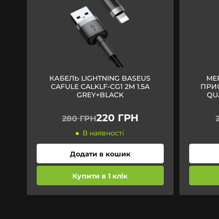
КАБЕЛЬ LIGHTNING BASEUS
МЕ
CAFULE CALKLF-CG1 2M 1.5A
ПРИС
GREY+BLACK
QU
220 ГРН
280 ГРН
В наявності
Додати в кошик
Купити в 1 клік