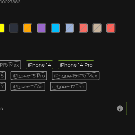
00027886
 Pro Max
iPhone 14
iPhone 14 Pro
15
iPhone 15 Pro
iPhone 15 Pro Max
17
iPhone 17 Air
iPhone 17 Pro
ів