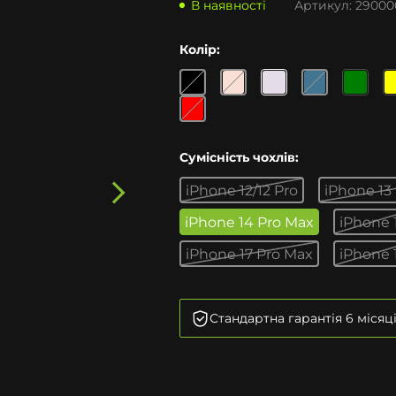
В наявності
Артикул:
29000
Колір:
Сумісність чохлів:
iPhone 12/12 Pro
iPhone 13
iPhone 14 Pro Max
iPhone 
iPhone 17 Pro Max
iPhone 
Стандартна гарантія 6 місяц