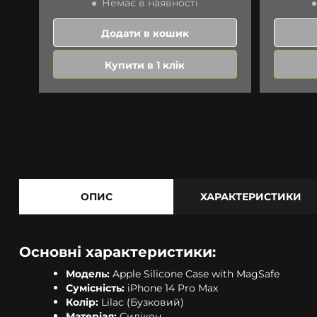
Немає в наявності
Додати в кошик
Купити в 1 клік
ОПИС
ХАРАКТЕРИСТИКИ
Основні характеристики:
Модель:
Apple Silicone Case with MagSafe
Сумісність:
iPhone 14 Pro Max
Колір:
Lilac (Бузковий)
Матеріал:
Силікон