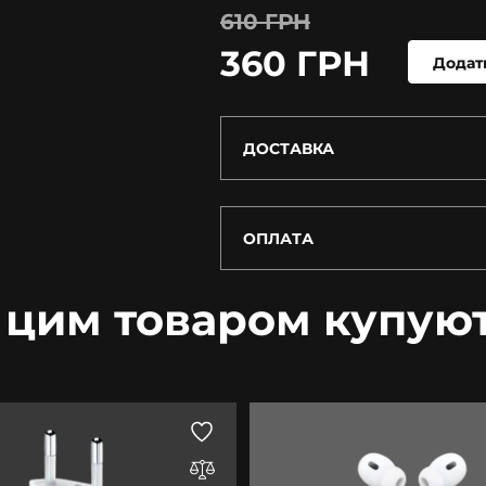
610 ГРН
360 ГРН
Додат
ДОСТАВКА
ОПЛАТА
 цим товаром купую