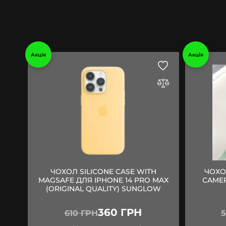
Акція
Акція
ЧОХОЛ SILICONE CASE WITH
ЧОХО
MAGSAFE ДЛЯ IPHONE 14 PRO MAX
CAMER
(ORIGINAL QUALITY) SUNGLOW
360 ГРН
610 ГРН