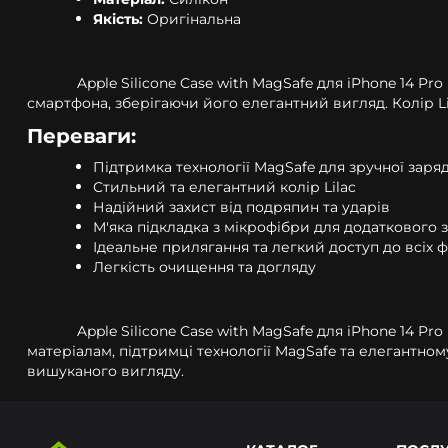
Якість:
Оригінальна
Apple Silicone Case with MagSafe для iPhone 14 P
смартфона, зберігаючи його елегантний вигляд. Колір Li
Переваги:
Підтримка технології MagSafe для зручної заря
Стильний та елегантний колір Lilac
Надійний захист від подряпин та ударів
М'яка підкладка з мікрофібри для додаткового 
Ідеальне прилягання та легкий доступ до всіх ф
Легкість очищення та догляду
Apple Silicone Case with MagSafe для iPhone 14 Pro
матеріалам, підтримці технології MagSafe та елегантном
вишуканого вигляду.