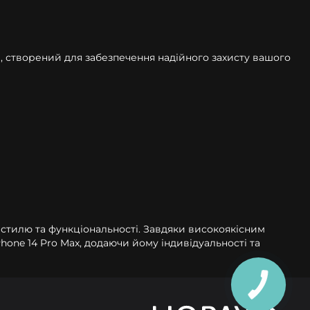
уар, створений для забезпечення надійного захисту вашого
ння стилю та функціональності. Завдяки високоякісним
hone 14 Pro Max, додаючи йому індивідуальності та