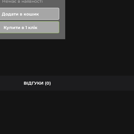
Немає в наявності
Додати в кошик
Купити в 1 клік
ВІДГУКИ (0)