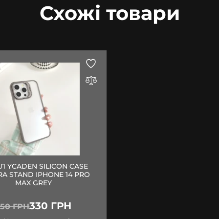
Схожі товари
Л YCADEN SILICON CASE
A STAND IPHONE 14 PRO
MAX GREY
330 ГРН
550 ГРН