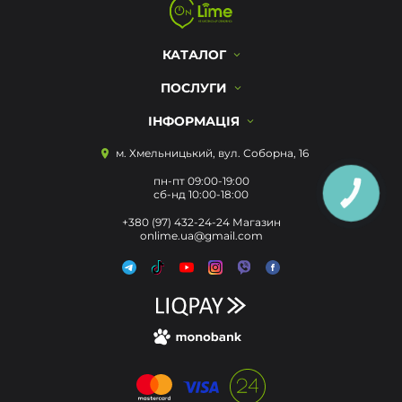
КАТАЛОГ
ПОСЛУГИ
ІНФОРМАЦІЯ
м. Хмельницький, вул. Соборна, 16
пн-пт 09:00-19:00
сб-нд 10:00-18:00
КНОПКА
ЗВ'ЯЗКУ
+380 (97) 432-24-24 Магазин
onlime.ua@gmail.com
Цей сайт використовує cookie для
зберігання даних. Натиснувши
«Прийняти», ви погоджуєтеся на
Прийняти
використання файлів cookie. Щоб
дізнатися більше, перегляньте нашу