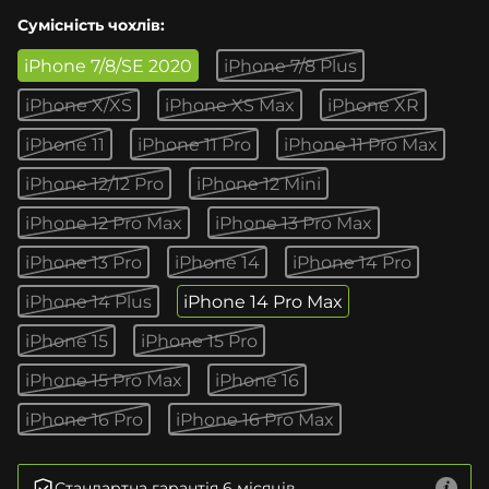
Сумісність чохлів:
iPhone 7/8/SE 2020
iPhone 7/8 Plus
iPhone X/XS
iPhone XS Max
iPhone XR
iPhone 11
iPhone 11 Pro
iPhone 11 Pro Max
iPhone 12/12 Pro
iPhone 12 Mini
iPhone 12 Pro Max
iPhone 13 Pro Max
iPhone 13 Pro
iPhone 14
iPhone 14 Pro
iPhone 14 Plus
iPhone 14 Pro Max
iPhone 15
iPhone 15 Pro
iPhone 15 Pro Max
iPhone 16
iPhone 16 Pro
iPhone 16 Pro Max
Стандартна гарантія 6 місяців