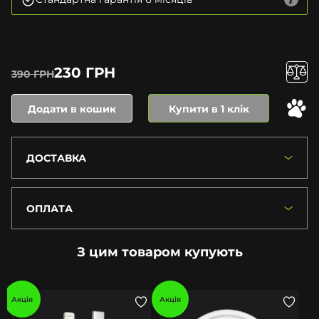
230 ГРН
390 ГРН
Додати в кошик
Купити в 1 клік
ДОСТАВКА
ОПЛАТА
З цим товаром купують
Акція
Акція