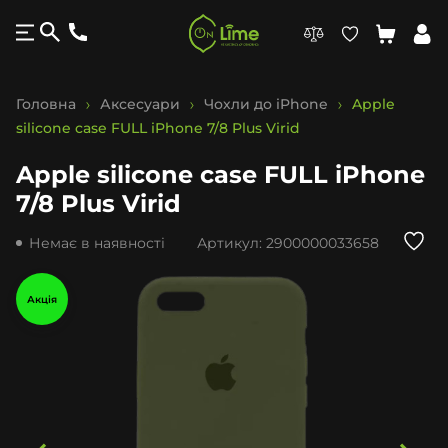
Головна
Аксесуари
Чохли до iPhone
Apple
silicone case FULL iPhone 7/8 Plus Virid
Apple silicone case FULL iPhone
7/8 Plus Virid
Немає в наявності
Артикул:
2900000033658
Акція