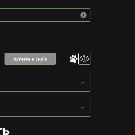
Купити в 1 клік
ть