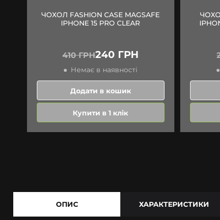
ЧОХОЛ FASHION CASE MAGSAFE
ЧОХО
IPHONE 15 PRO CLEAR
IPHON
240 ГРН
410 ГРН
Немає в наявності
Додати в кошик
Купити в 1 клік
ОПИС
ХАРАКТЕРИСТИКИ