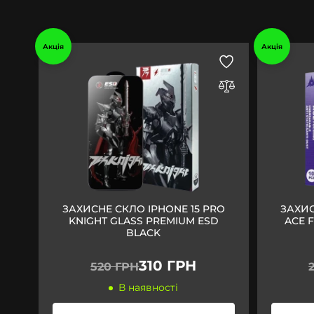
Акція
Акція
ЗАХИСНЕ СКЛО IPHONE 15 PRO
ЗАХИС
KNIGHT GLASS PREMIUM ESD
ACE 
BLACK
310 ГРН
520 ГРН
В наявності