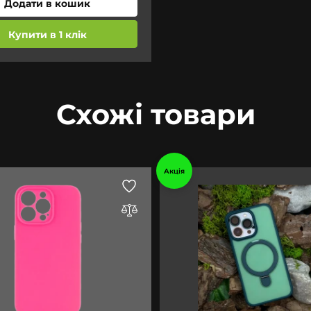
Додати в кошик
Купити в 1 клік
Схожі товари
Акція