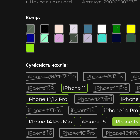
Немає в наявності
Артикул:
2900000020351
Колір:
Сумісність чохлів:
iPhone 7/8/SE 2020
iPhone 7/8 Plus
iP
iPhone XR
iPhone 11
iPhone 11 Pro
i
iPhone 12/12 Pro
iPhone 12 Mini
iPhone 
iPhone 13 Pro
iPhone 14
iPhone 14 Pro
iPhone 14 Pro Max
iPhone 15
iPhone 15
iPhone 16
iPhone 16 Pro
iPhone 16 Pro