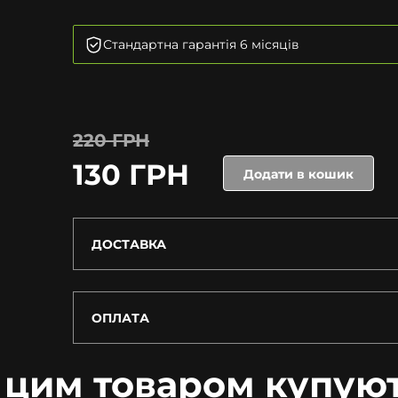
Стандартна гарантія 6 місяців
220 ГРН
130 ГРН
Додати в кошик
ДОСТАВКА
ОПЛАТА
 цим товаром купую