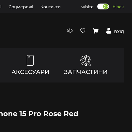
і
Соцмережі
Контакти
white
black
ВХІД
АКСЕСУАРИ
ЗАПЧАСТИНИ
Phone 15 Pro Rose Red