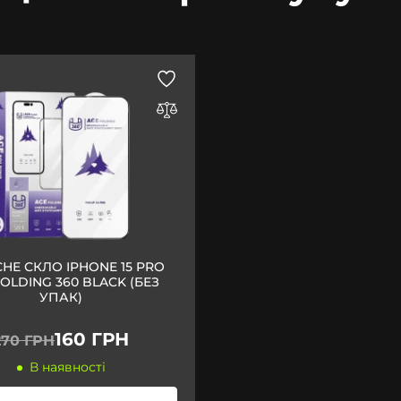
НЕ СКЛО IPHONE 15 PRO
FOLDING 360 BLACK (БЕЗ
УПАК)
160 ГРН
270 ГРН
В наявності