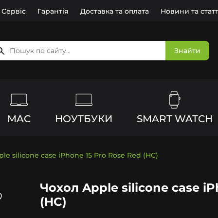
Сервіс
Гарантія
Доставка та оплата
Новини та статт
Знайти
MAC
НОУТБУКИ
SMART WATCH
le silicone case iPhone 15 Pro Rose Red (HC)
Чохол Apple silicone case i
(HC)