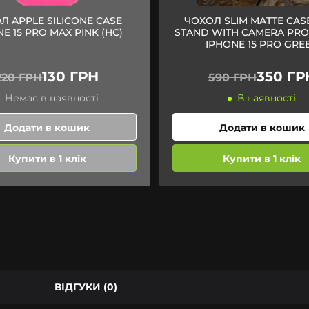
Л APPLE SILICONE CASE
ЧОХОЛ SLIM MATTE CAS
E 15 PRO MAX PINK (HC)
STAND WITH CAMERA PRO
IPHONE 15 PRO GRE
130 ГРН
350 ГР
220 ГРН
590 ГРН
Немає в наявності
В наявності
Додати в кошик
Додати в кошик
Купити в 1 клік
Купити в 1 клік
ВІДГУКИ (0)