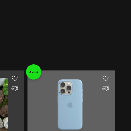
Акція