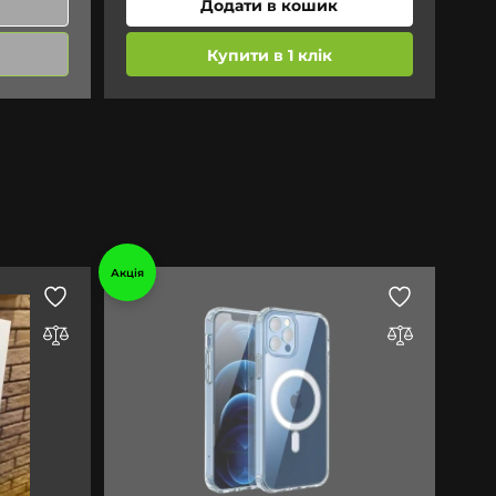
Додати в кошик
Купити в 1 клік
Акція