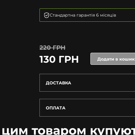
Стандартна гарантія 6 місяців
220 ГРН
130 ГРН
Додати в кошик
ДОСТАВКА
ОПЛАТА
 цим товаром купую