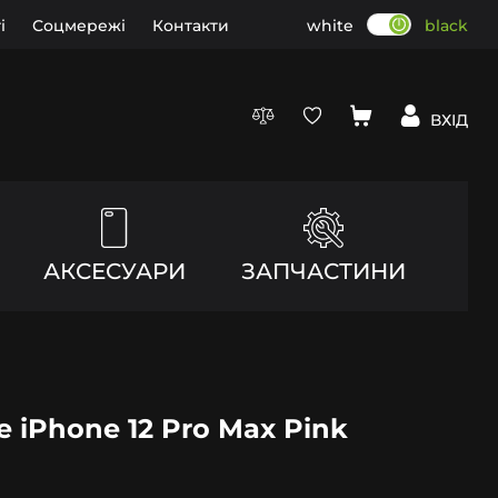
і
Соцмережі
Контакти
white
black
ВХІД
АКСЕСУАРИ
ЗАПЧАСТИНИ
e iPhone 12 Pro Max Pink