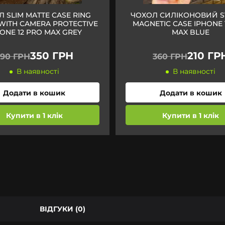
 SLIM MATTE CASE RING
ЧОХОЛ СИЛІКОНОВИЙ 
WITH CAMERA PROTECTIVE
MAGNETIC CASE IPHONE 
ONE 12 PRO MAX GREY
MAX BLUE
350 ГРН
210 ГР
590 ГРН
360 ГРН
В наявності
В наявності
Додати в кошик
Додати в кошик
Купити в 1 клік
Купити в 1 клік
ВІДГУКИ (0)