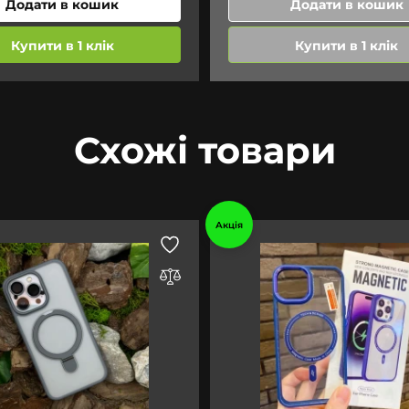
Додати в кошик
Додати в кошик
Купити в 1 клік
Купити в 1 клік
Схожі товари
Акція