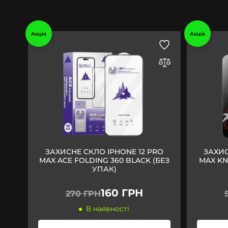
Акція
Акція
ЗАХИСНЕ СКЛО IPHONE 12 PRO
ЗАХИС
MAX ACE FOLDING 360 BLACK (БЕЗ
MAX KN
УПАК)
160 ГРН
270 ГРН
В наявності