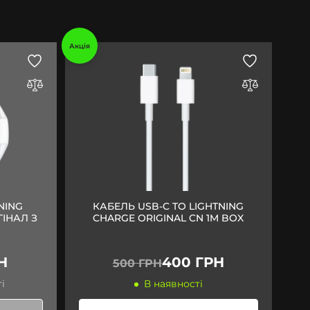
Акція
NING
КАБЕЛЬ USB-C TO LIGHTNING
ГІНАЛ З
CHARGE ORIGINAL CN 1M BOX
Н
400 ГРН
500 ГРН
і
В наявності