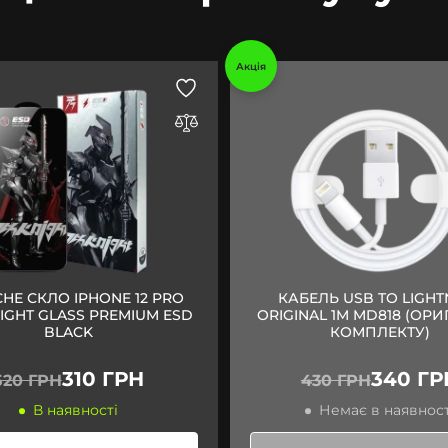
Акція
НЕ СКЛО IPHONE 12 PRO
КАБЕЛЬ USB TO LIGHT
IGHT GLASS PREMIUM ESD
ORIGINAL 1M MD818 (ОРИ
BLACK
КОМПЛЕКТУ)
310 ГРН
340 ГР
520 ГРН
430 ГРН
В наявності
Немає в наявност