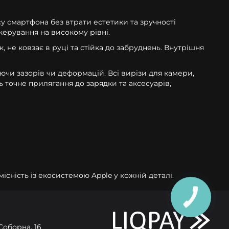
су смартфона без втрати естетики та зручності
 керування на високому рівні.
 не ковзає в руці та стійка до забруднень. Внутрішня
чи зазорів чи деформацій. Всі вирізи для камери,
ь точне прилягання до зарядки та аксесуарів,
місність із екосистемою Apple у кожній деталі.
Соборна, 16