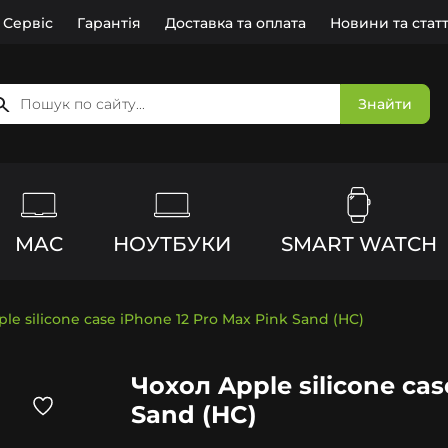
Сервіс
Гарантія
Доставка та оплата
Новини та статт
Знайти
MAC
НОУТБУКИ
SMART WATCH
le silicone case iPhone 12 Pro Max Pink Sand (HC)
Чохол Apple silicone cas
Sand (HC)