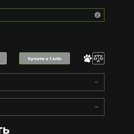
Купити в 1 клік
ть