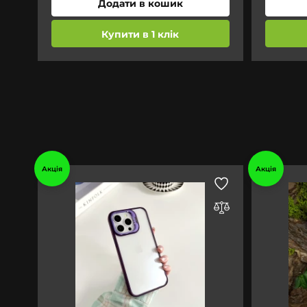
Додати в кошик
Купити в 1 клік
Акція
Акція