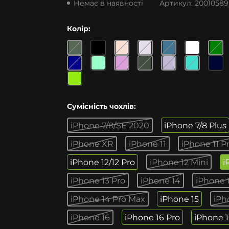
Немає в наявності
Артикул:
20010589
Колір:
Сумісність чохлів:
iPhone 7/8/SE 2020
iPhone 7/8 Plus
iPhone XR
iPhone 11
iPhone 11 P
iPhone 12/12 Pro
iPhone 12 Mini
i
iPhone 13 Pro
iPhone 14
iPhone 
iPhone 14 Pro Max
iPhone 15
iPh
iPhone 16
iPhone 16 Pro
iPhone 