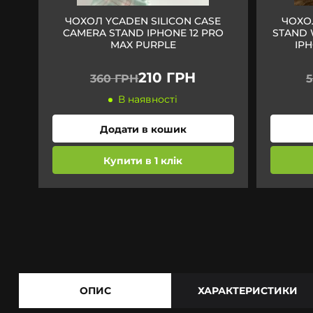
ЧОХОЛ YCADEN SILICON CASE
ЧОХОЛ
CAMERA STAND IPHONE 12 PRO
STAND 
MAX PURPLE
IPH
210 ГРН
360 ГРН
В наявності
Додати в кошик
Купити в 1 клік
ОПИС
ХАРАКТЕРИСТИКИ