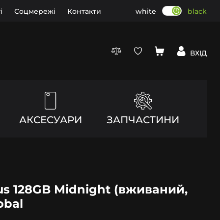
і
Соцмережі
Контакти
white
black
ВХІД
АКСЕСУАРИ
ЗАПЧАСТИНИ
lus 128GB Midnight (вживаний,
obal