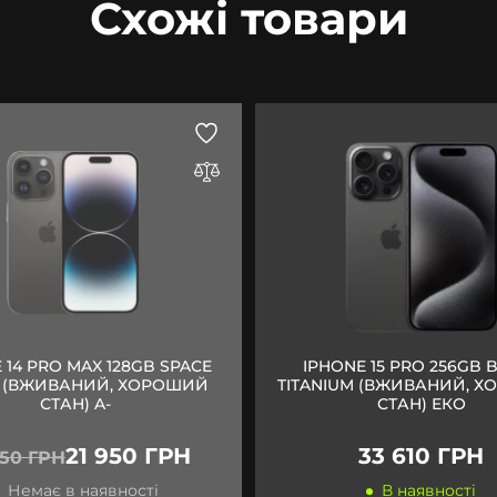
Схожі товари
 14 PRO MAX 128GB SPACE
IPHONE 15 PRO 256GB 
 (ВЖИВАНИЙ, ХОРОШИЙ
TITANIUM (ВЖИВАНИЙ, 
СТАН) A-
СТАН) ЕКО
21 950 ГРН
33 610 ГРН
950 ГРН
Немає в наявності
В наявності