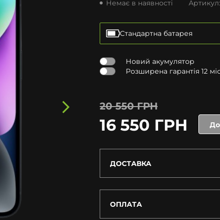
Немає в наявності
Артикул
Стандартна батарея
Новий акумулятор
Розширена гарантія 12 міся
20 550 ГРН
16 550 ГРН
До
ДОСТАВКА
ОПЛАТА