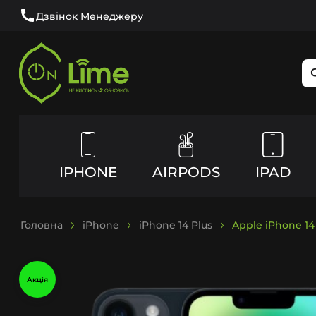
Дзвінок Менеджеру
IPHONE
AIRPODS
IPAD
Головна
iPhone
iPhone 14 Plus
Apple iPhone 14
Акція