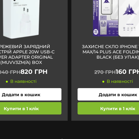
РЕЖЕВИЙ ЗАРЯДНИЙ
ЗАХИСНЕ СКЛО IPHONE 
ТРІЙ APPLE 20W USB-C
MAX/14 PLUS ACE FOLDI
ER ADAPTER ORIGINAL
BLACK (БЕЗ УПАК
(MUVV3ZM/A) BOX
820 ГРН
160 ГР
 040 ГРН
270 ГРН
В наявності
В наявності
Додати в кошик
Додати в кошик
Купити в 1 клік
Купити в 1 клік