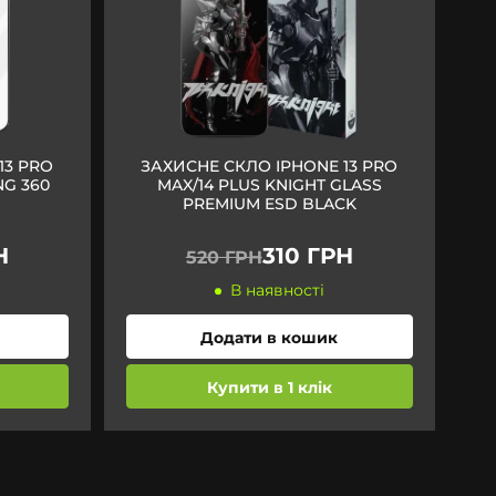
13 PRO
ЗАХИСНЕ СКЛО IPHONE 13 PRO
NG 360
MAX/14 PLUS KNIGHT GLASS
)
PREMIUM ESD BLACK
Н
310 ГРН
520 ГРН
В наявності
Додати в кошик
Купити в 1 клік