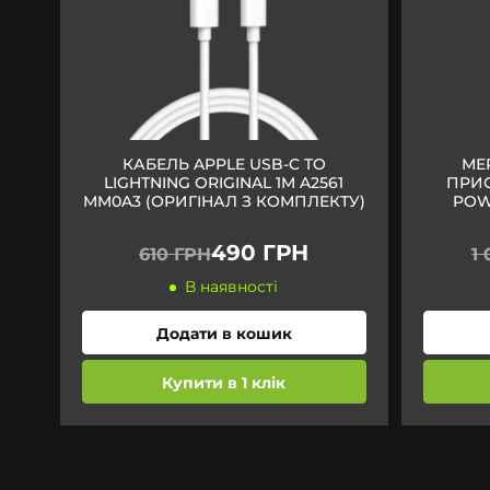
КАБЕЛЬ APPLE USB-C TO
МЕ
LIGHTNING ORIGINAL 1M A2561
ПРИС
MM0A3 (ОРИГІНАЛ З КОМПЛЕКТУ)
POW
490 ГРН
610 ГРН
1
В наявності
Додати в кошик
Купити в 1 клік