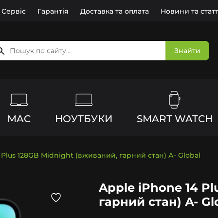
Сервіс
Гарантія
Доставка та оплата
Новини та статт
Знайти
MAC
НОУТБУКИ
SMART WATCH
 Plus 128GB Midnight (вживаний, гарний стан) А- Global
Apple iPhone 14 P
гарний стан) А- Gl