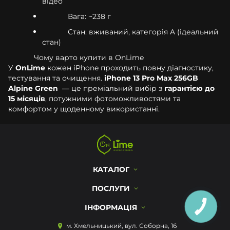
відео
Вага: ~238 г
Стан: вживаний, категорія A (ідеальний
стан)
Чому варто купити в OnLime
У
OnLime
кожен iPhone проходить повну діагностику,
тестування та очищення.
iPhone 13 Pro Max 256GB
Alpine Green
— це преміальний вибір з
гарантією до
15 місяців
, потужними фотоможливостями та
комфортом у щоденному використанні.
КАТАЛОГ
ПОСЛУГИ
ІНФОРМАЦІЯ
м. Хмельницький, вул. Соборна, 16