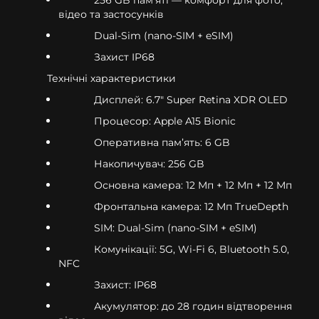
відео та застосунків
Dual-Sim (nano-SIM + eSIM)
Захист IP68
Технічні характеристики
Дисплей: 6.7" Super Retina XDR OLED
Процесор: Apple A15 Bionic
Оперативна памʼять: 6 GB
Накопичувач: 256 GB
Основна камера: 12 Мп + 12 Мп + 12 Мп
Фронтальна камера: 12 Мп TrueDepth
SIM: Dual-Sim (nano-SIM + eSIM)
Комунікації: 5G, Wi-Fi 6, Bluetooth 5.0,
NFC
Захист: IP68
Акумулятор: до 28 годин відтворення