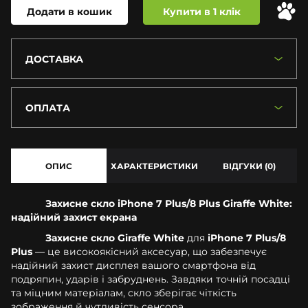
Додати в кошик
Купити в 1 клік
ДОСТАВКА
ОПЛАТА
ОПИС
ХАРАКТЕРИСТИКИ
ВІДГУКИ (0)
Захисне скло iPhone 7 Plus/8 Plus Giraffe White:
надійний захист екрана
Захисне скло Giraffe White
для
iPhone 7 Plus/8
Plus
— це високоякісний аксесуар, що забезпечує
надійний захист дисплея вашого смартфона від
подряпин, ударів і забруднень. Завдяки точній посадці
та міцним матеріалам, скло зберігає чіткість
зображення й чутливість сенсора.