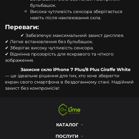
бульбашок.
Висока чутливість сенсора зберігається
навіть після наклеювання скла.
Переваги:
✔ Забезпечує максимальний захист дисплея.
✔ Легке встановлення без бульбашок.
✔ Зберігає високу чутливість сенсора.
✔ Відмінна прозорість для яскравого та чіткого
зображення.
Захисне скло iPhone 7 Plus/8 Plus Giraffe White
— це ідеальне рішення для тих, хто хоче зберегти
екран свого смартфона в бездоганному стані. Надійний
захист без компромісів!
КАТАЛОГ
ПОСЛУГИ