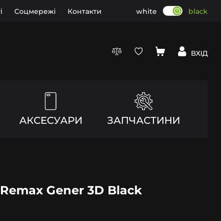
і
Соцмережі
Контакти
white
black
ВХІД
АКСЕСУАРИ
ЗАПЧАСТИНИ
 Remax Gener 3D Black