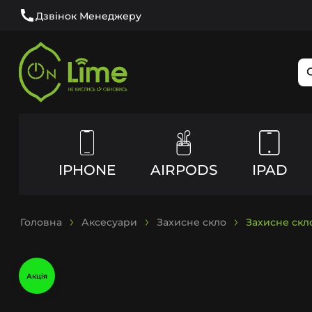
Дзвінок Менеджеру
IPHONE
AIRPODS
IPAD
Головна
Аксесуари
Захисне скло
Захисне скл
Акція