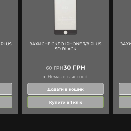
 PLUS
ЗАХИСНЕ СКЛО IPHONE 7/8 PLUS
ЗАХИ
5D BLACK
30 ГРН
60 ГРН
Немає в наявності
Додати в кошик
Купити в 1 клік