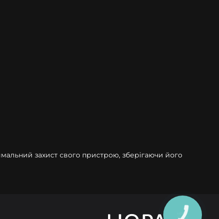
симальний захист свого пристрою, зберігаючи його
КНОПКА
ЗВ'ЯЗКУ