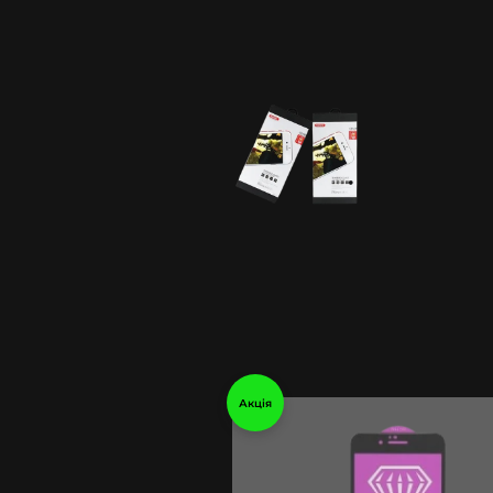
Акція