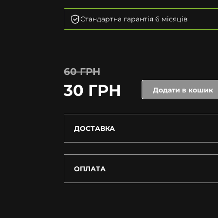
Стандартна гарантія 6 місяців
60 ГРН
30 ГРН
Додати в кошик
ДОСТАВКА
ОПЛАТА