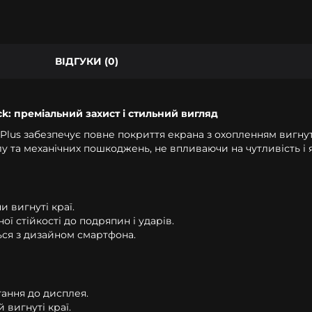
ВІДГУКИ (0)
k: преміальний захист і стильний вигляд
 Plus забезпечує повне покриття екрана з охопленням вигнут
у та механічних пошкоджень, не впливаючи на чутливість і 
 вигнуті краї.
ї стійкості до подряпин і ударів.
ся з дизайном смартфона.
ання до дисплея.
 вигнуті краї.