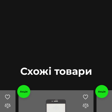
Схожі товари
Акція
Акція