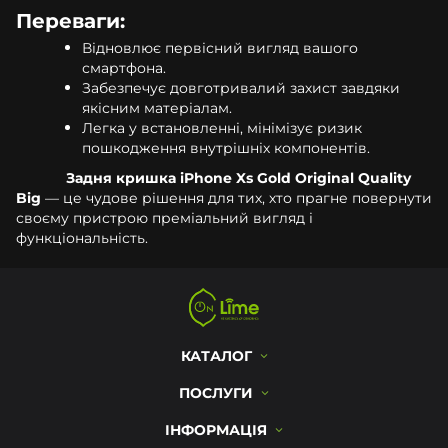
Переваги:
Відновлює первісний вигляд вашого
смартфона.
Забезпечує довготривалий захист завдяки
якісним матеріалам.
Легка у встановленні, мінімізує ризик
пошкодження внутрішніх компонентів.
Задня кришка iPhone Xs Gold Original Quality
Big
— це чудове рішення для тих, хто прагне повернути
своєму пристрою преміальний вигляд і
функціональність.
КАТАЛОГ
ПОСЛУГИ
ІНФОРМАЦІЯ