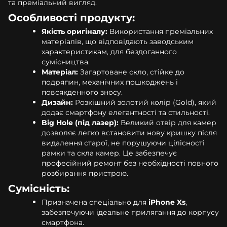
та преміальний вигляд.
Особливості продукту:
Якість оригіналу:
Використання преміальних
матеріалів, що відповідають заводським
характеристикам, для бездоганного
сумісництва.
Матеріал:
Загартоване скло, стійке до
подряпин, механічних пошкоджень і
повсякденного зносу.
Дизайн:
Розкішний золотий колір (Gold), який
додає смартфону елегантності та стильності.
Big Hole (під лазер):
Великий отвір для камер
дозволяє легко встановити нову кришку після
видалення старої, не порушуючи цілісності
рамки та скла камер. Це забезпечує
професійний ремонт без необхідності повного
розбирання пристрою.
Сумісність:
Призначена спеціально для
iPhone Xs
,
забезпечуючи ідеальне прилягання до корпусу
смартфона.