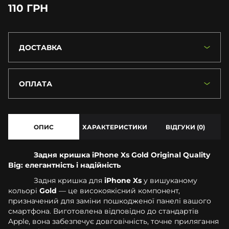
110 ГРН
ДОСТАВКА
ОПЛАТА
ОПИС
ХАРАКТЕРИСТИКИ
ВІДГУКИ (0)
Задня кришка iPhone Xs Gold Original Quality
Big: елегантність і надійність
Задня кришка для
iPhone Xs
у вишуканому
кольорі
Gold
— це високоякісний компонент,
призначений для заміни пошкодженої панелі вашого
смартфона. Виготовлена відповідно до стандартів
Apple, вона забезпечує довговічність, точне прилягання