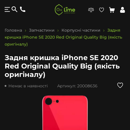
Головна
Запчастини
Корпусні частини
Задня
кришка iPhone SE 2020 Red Original Quality Big (якість
оригіналу)
Задня кришка iPhone SE 2020
Red Original Quality Big (якість
оригіналу)
Немає в наявності
Артикул:
20008636