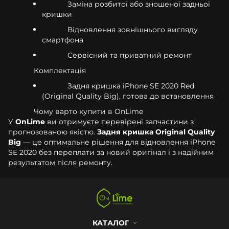
Заміна розбитої або зношеної задньої
кришки
Відновлення зовнішнього вигляду
смартфона
Сервісний та приватний ремонт
Комплектація
Задня кришка iPhone SE 2020 Red
(Original Quality Big), готова до встановлення
Чому варто купити в OnLime
У
OnLime
ви отримуєте перевірені запчастини з
прогнозованою якістю.
Задня кришка Original Quality
Big
— це оптимальне рішення для відновлення iPhone
SE 2020 без переплати за новий оригінал і з надійним
результатом після ремонту.
КАТАЛОГ