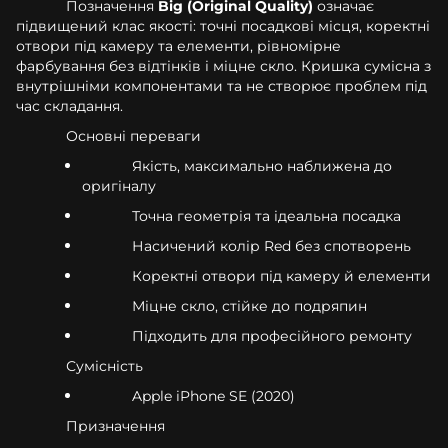
Позначення
Big (Original Quality)
означає
підвищений клас якості: точні посадкові місця, коректні
отвори під камеру та елементи, рівномірне
фарбування без відтінків і міцне скло. Кришка сумісна з
внутрішніми компонентами та не створює проблем під
час складання.
Основні переваги
Якість, максимально наближена до
оригіналу
Точна геометрія та ідеальна посадка
Насичений колір Red без спотворень
Коректні отвори під камеру й елементи
Міцне скло, стійке до подряпин
Підходить для професійного ремонту
Сумісність
Apple iPhone SE (2020)
Призначення