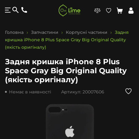
Головна
Запчастини
Корпусні частини
Задня
кришка iPhone 8 Plus Space Gray Big Original Quality
(якість оригіналу)
Задня кришка iPhone 8 Plus
Space Gray Big Original Quality
(якість оригіналу)
Немає в наявності
Артикул:
20007606