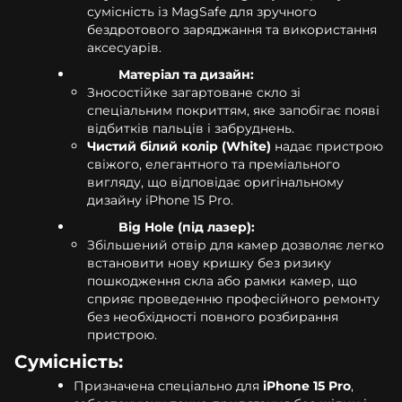
сумісність із MagSafe для зручного
бездротового заряджання та використання
аксесуарів.
Матеріал та дизайн:
Зносостійке загартоване скло зі
спеціальним покриттям, яке запобігає появі
відбитків пальців і забруднень.
Чистий білий колір (White)
надає пристрою
свіжого, елегантного та преміального
вигляду, що відповідає оригінальному
дизайну iPhone 15 Pro.
Big Hole (під лазер):
Збільшений отвір для камер дозволяє легко
встановити нову кришку без ризику
пошкодження скла або рамки камер, що
сприяє проведенню професійного ремонту
без необхідності повного розбирання
пристрою.
Сумісність:
Призначена спеціально для
iPhone 15 Pro
,