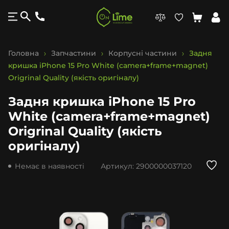
Головна
Запчастини
Корпусні частини
Задня
кришка iPhone 15 Pro White (camera+frame+magnet)
Origrinal Quality (якість оригіналу)
Задня кришка iPhone 15 Pro
White (camera+frame+magnet)
Origrinal Quality (якість
оригіналу)
Немає в наявності
Артикул:
2900000037120