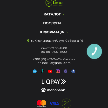
КАТАЛОГ
ПОСЛУГИ
ІНФОРМАЦІЯ
м. Хмельницький, вул. Соборна, 16
пн-пт 09:00-19:00
сб-нд 10:00-18:00
КНОПКА
ЗВ'ЯЗКУ
+380 (97) 432-24-24 Магазин
onlime.ua@gmail.com
Цей сайт використовує cookie для
зберігання даних. Натиснувши
«Прийняти», ви погоджуєтеся на
Прийняти
використання файлів cookie. Щоб
дізнатися більше, перегляньте нашу