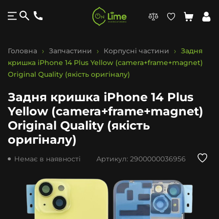
Головна
Запчастини
Корпусні частини
Задня
кришка iPhone 14 Plus Yellow (camera+frame+magnet)
Original Quality (якість оригіналу)
Задня кришка iPhone 14 Plus
Yellow (camera+frame+magnet)
Original Quality (якість
оригіналу)
Немає в наявності
Артикул:
2900000036956