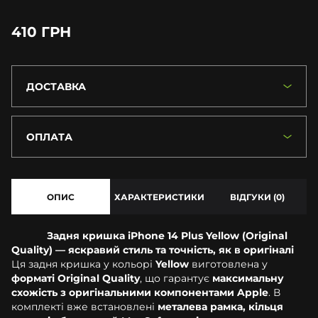
410 ГРН
ДОСТАВКА
ОПЛАТА
ОПИС
ХАРАКТЕРИСТИКИ
ВІДГУКИ (0)
Задня кришка iPhone 14 Plus Yellow (Original
Quality) — яскравий стиль та точність, як в оригіналі
Ця задня кришка у кольорі
Yellow
виготовлена у
форматі Original Quality
, що гарантує
максимальну
схожість з оригінальними компонентами Apple
. В
комплекті вже встановлені
металева рамка, кільця