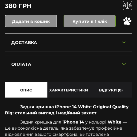
380 ГРН
Додати в кошик
Купити в 1 клік
ДОСТАВКА
ОПЛАТА
ОПИС
ХАРАКТЕРИСТИКИ
ВІДГУКИ (0)
Задня кришка iPhone 14 White Original Quality
Big: стильний вигляд і надійний захист
Задня кришка для
iPhone 14
у кольорі
White
—
це високоякісна деталь, яка забезпечує професійне
відновлення вашого смартфона. Виготовлена