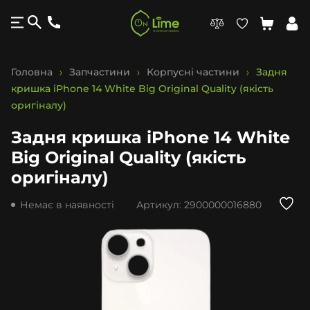
Головна
Запчастини
Корпусні частини
Задня
кришка iPhone 14 White Big Original Quality (якість
оригіналу)
Задня кришка iPhone 14 White
Big Original Quality (якість
оригіналу)
Немає в наявності
Артикул:
2900000016880