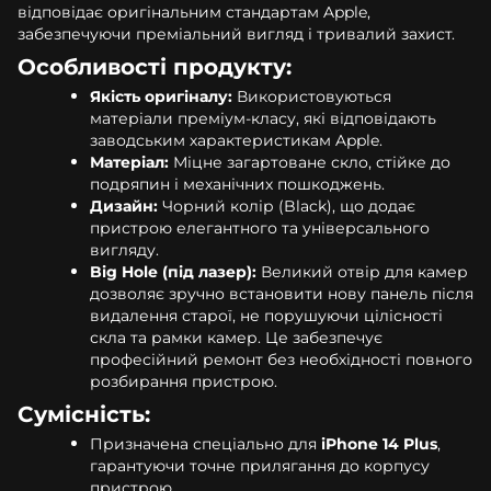
відповідає оригінальним стандартам Apple,
забезпечуючи преміальний вигляд і тривалий захист.
Особливості продукту:
Якість оригіналу:
Використовуються
матеріали преміум-класу, які відповідають
заводським характеристикам Apple.
Матеріал:
Міцне загартоване скло, стійке до
подряпин і механічних пошкоджень.
Дизайн:
Чорний колір (Black), що додає
пристрою елегантного та універсального
вигляду.
Big Hole (під лазер):
Великий отвір для камер
дозволяє зручно встановити нову панель після
видалення старої, не порушуючи цілісності
скла та рамки камер. Це забезпечує
професійний ремонт без необхідності повного
розбирання пристрою.
Сумісність:
Призначена спеціально для
iPhone 14 Plus
,
гарантуючи точне прилягання до корпусу
пристрою.