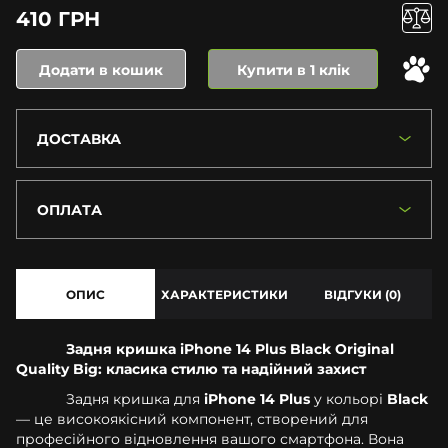
410 ГРН
Додати в кошик
Купити в 1 клік
ДОСТАВКА
ОПЛАТА
ОПИС
ХАРАКТЕРИСТИКИ
ВІДГУКИ (0)
Задня кришка iPhone 14 Plus Black Original
Quality Big: класика стилю та надійний захист
Задня кришка для
iPhone 14 Plus
у кольорі
Black
— це високоякісний компонент, створений для
професійного відновлення вашого смартфона. Вона