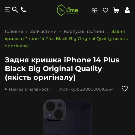
Головна
Запчастини
Корпусні частини
Задня
кришка iPhone 14 Plus Black Big Original Quality (якість
оригіналу)
Задня кришка iPhone 14 Plus
Black Big Original Quality
(якість оригіналу)
Немає в наявності
Артикул:
2900000016934