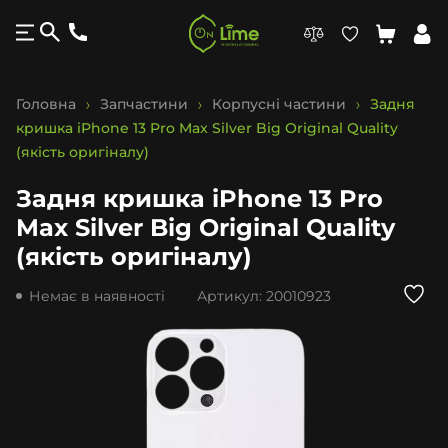
Головна
Запчастини
Корпусні частини
Задня
кришка iPhone 13 Pro Max Silver Big Original Quality
(якість оригіналу)
Задня кришка iPhone 13 Pro
Max Silver Big Original Quality
(якість оригіналу)
Немає в наявності
Артикул:
20010923