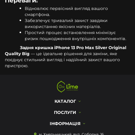
Відновлює первісний вигляд вашого
смартфона.
Забезпечує тривалий захист завдяки
використанню якісних матеріалів.
Простий процес встановлення мінімізує
ризик пошкодження внутрішніх компонентів.
Задня кришка iPhone 13 Pro Max Silver Original
Quality Big
— це ідеальне рішення для заміни, яке
поєднує стильний вигляд і надійний захист вашого
пристрою.
КАТАЛОГ
ПОСЛУГИ
ІНФОРМАЦІЯ
м. Хмельницький, вул. Соборна, 16