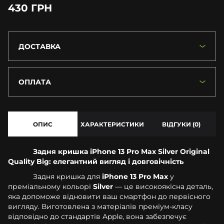
430 ГРН
ДОСТАВКА
ОПЛАТА
ОПИС
ХАРАКТЕРИСТИКИ
ВІДГУКИ (0)
Задня кришка iPhone 13 Pro Max Silver Original
Quality Big: елегантний вигляд і довговічність
Задня кришка для
iPhone 13 Pro Max
у
преміальному кольорі
Silver
— це високоякісна деталь,
яка допоможе відновити ваш смартфон до первісного
вигляду. Виготовлена з матеріалів преміум-класу
відповідно до стандартів Apple, вона забезпечує