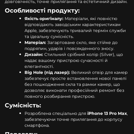
довговічність, точне прилягання та естетичний дизайн.
Особливості продукту:
Якість оригіналу:
Матеріали, які повністю
відповідають заводським характеристикам
Apple, забезпечують тривалий термін служби
та ідеальну сумісність.
Матеріал:
Загартоване скло, яке стійке до
подряпин, ударів і повсякденного зносу.
Дизайн:
Стильний срібний колір (Silver), що
надає вашому пристрою сучасності й
елегантності.
Big Hole (під лазер):
Великий отвір для камер
забезпечує просте встановлення нової панелі
без пошкодження скла та рамки камер, що
дозволяє виконати професійний ремонт без
повного розбирання пристрою.
Сумісність:
Розроблена спеціально для
iPhone 13 Pro Max
,
забезпечуючи точне прилягання до корпусу
смартфона.
Переваги: