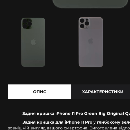
ОПИС
ХАРАКТЕРИСТИКИ
Задня кришка iPhone 11 Pro Green Big Original Qu
Задня кришка для iPhone 11 Pro
у
глибокому зел
зовнішній вигляд вашого смартфона. Виготовлена відп