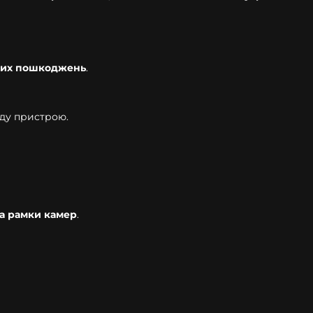
чних пошкоджень
.
ду пристрою.
а рамки камер
.