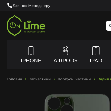
Дзвінок Менеджеру
IPHONE
AIRPODS
IPAD
Головна
Запчастини
Корпусні частини
Задня к