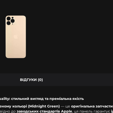
ВІДГУКИ (0)
ality: стильний вигляд та преміальна якість
еному кольорі (Midnight Green)
— це
оригінальна запчасти
овідно до
заводських стандартів Apple
, ця панель гарантує
і