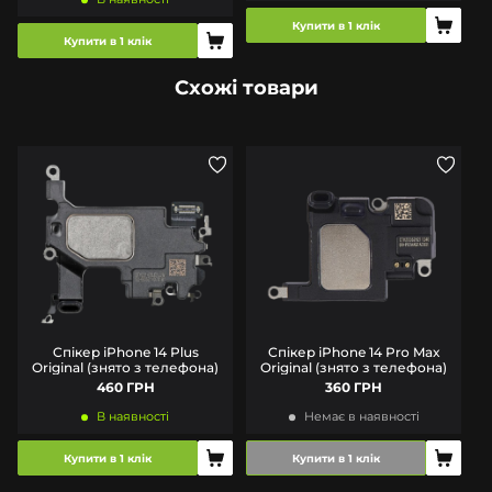
Купити в 1 клік
Купити в 1 клік
Схожі товари
Спікер iPhone 14 Plus
Спікер iPhone 14 Pro Max
Original (знято з телефона)
Original (знято з телефона)
460 ГРН
360 ГРН
В наявності
Немає в наявності
Купити в 1 клік
Купити в 1 клік