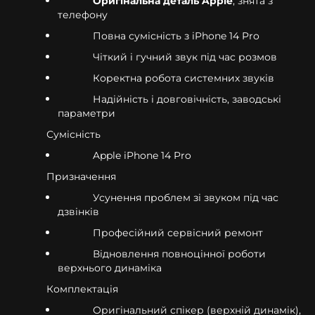
Оригінальна деталь Apple
, знята з
телефону
Повна сумісність з iPhone 14 Pro
Чіткий і гучний звук під час розмов
Коректна робота системних звуків
Надійність і довговічність, заводські
параметри
Сумісність
Apple iPhone 14 Pro
Призначення
Усунення проблем зі звуком під час
дзвінків
Професійний сервісний ремонт
Відновлення повноцінної роботи
верхнього динаміка
Комплектація
Оригінальний спікер (верхній динамік),