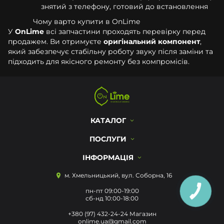
знятий з телефону, готовий до встановлення
Чому варто купити в OnLime
У
OnLime
всі запчастини проходять перевірку перед
продажем. Ви отримуєте
оригінальний компонент
,
який забезпечує стабільну роботу звуку після заміни та
підходить для якісного ремонту без компромісів.
КАТАЛОГ
ПОСЛУГИ
ІНФОРМАЦІЯ
м. Хмельницький, вул. Соборна, 16
пн-пт 09:00-19:00
КНОПКА
ЗВ'ЯЗКУ
сб-нд 10:00-18:00
+380 (97) 432-24-24 Магазин
onlime.ua@gmail.com