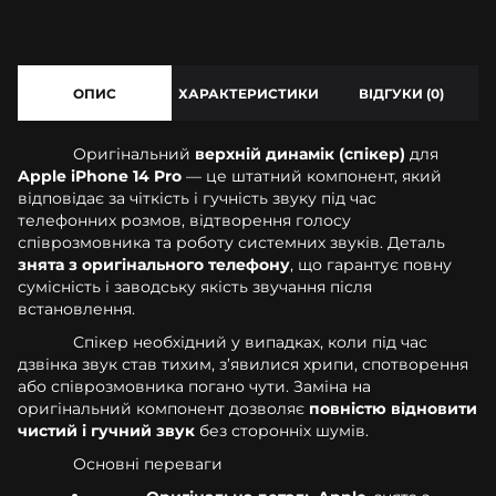
ОПИС
ХАРАКТЕРИСТИКИ
ВІДГУКИ (0)
Оригінальний
верхній динамік (спікер)
для
Apple iPhone 14 Pro
— це штатний компонент, який
відповідає за чіткість і гучність звуку під час
телефонних розмов, відтворення голосу
співрозмовника та роботу системних звуків. Деталь
знята з оригінального телефону
, що гарантує повну
сумісність і заводську якість звучання після
встановлення.
Спікер необхідний у випадках, коли під час
дзвінка звук став тихим, з’явилися хрипи, спотворення
або співрозмовника погано чути. Заміна на
оригінальний компонент дозволяє
повністю відновити
чистий і гучний звук
без сторонніх шумів.
Основні переваги