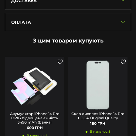
ДОСТАВКА
ОПЛАТА
З цим товаром купують
Акумулятор iPhone 14 Pro
Скло дисплея iPhone 14 Pro
ORIG підвищена ємність
+ OCA Original Quality
3490 mAh (Банка)
180 ГРН
600 ГРН
В наявності
В наявності