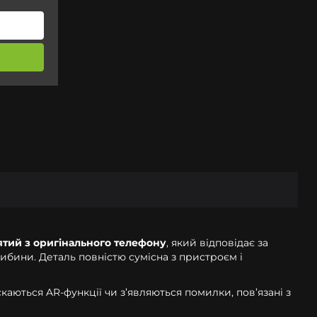
ятий з оригінального телефону
, який відповідає за
либини. Деталь повністю сумісна з пристроєм і
каються AR-функції чи з’являються помилки, пов’язані з