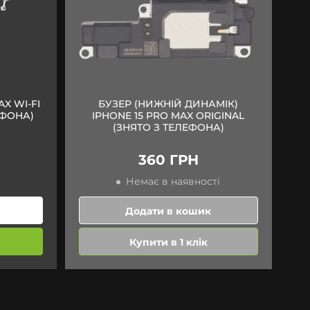
X WI-FI
БУЗЕР (НИЖНІЙ ДИНАМІК)
ЕФОНА)
IPHONE 15 PRO MAX ORIGINAL
(ЗНЯТО З ТЕЛЕФОНА)
360 ГРН
Немає в наявності
Додати в кошик
Купити в 1 клік