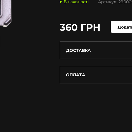
В наявності
Артикул:
29000
360 ГРН
Додат
ДОСТАВКА
ОПЛАТА