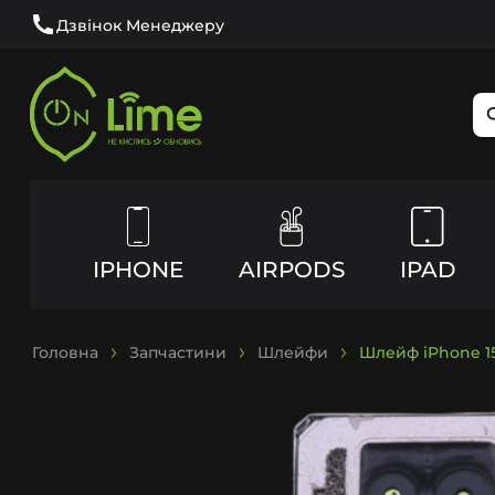
Дзвінок Менеджеру
IPHONE
AIRPODS
IPAD
Головна
Запчастини
Шлейфи
Шлейф iPhone 15