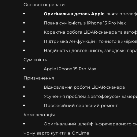
Основні переваги
Оригінальна деталь Apple
, знята з теле
Повна сумісність з iPhone 15 Pro Max
Коректна робота LiDAR-сканера та авто
Підтримка AR-функцій і точного вимірю
Надійність і довговічність, заводські па
Сумісність
Apple iPhone 15 Pro Max
Призначення
Відновлення роботи LiDAR-сканера
Усунення проблем з автофокусом камер
Професійний сервісний ремонт
Комплектація
Оригінальний шлейф інфрачервоного ска
Чому варто купити в OnLime