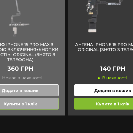
Ф IPHONE 15 PRO MAX З
АНТЕНА IPHONE 15 PRO MA
ОЮ ВКЛЮЧЕННЯ+КНОПКИ
ORIGINAL (ЗНЯТО З ТЕЛ
ТІ +- ORIGINAL (ЗНЯТО З
ТЕЛЕФОНА)
360 ГРН
140 ГРН
Немає в наявності
В наявності
Додати в кошик
Додати в кошик
Купити в 1 клік
Купити в 1 клік