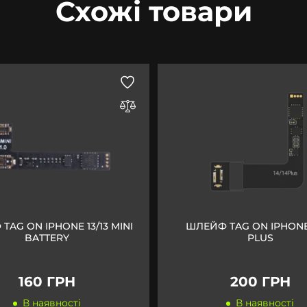
Схожі товари
TAG ON IPHONE 13/13 MINI
ШЛЕЙФ TAG ON IPHONE 
BATTERY
PLUS
160 ГРН
200 ГРН
В наявності
В наявності