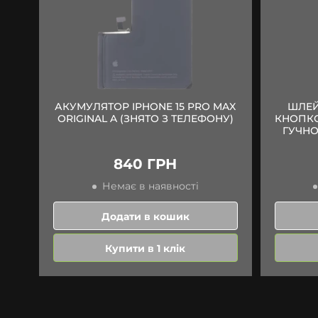
АКУМУЛЯТОР IPHONE 15 PRO MAX
ШЛЕЙ
ORIGINAL A (ЗНЯТО З ТЕЛЕФОНУ)
КНОПК
ГУЧНОС
840 ГРН
Немає в наявності
Додати в кошик
Купити в 1 клік