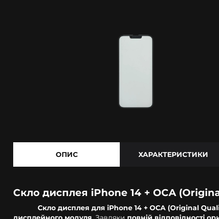
ОПИС
ХАРАКТЕРИСТИКИ
Скло дисплея iPhone 14 + OCA (Origin
Скло дисплея для iPhone 14 + OCA (Original Quali
дисплейного модуля
. Завдяки
повній відповідності ор