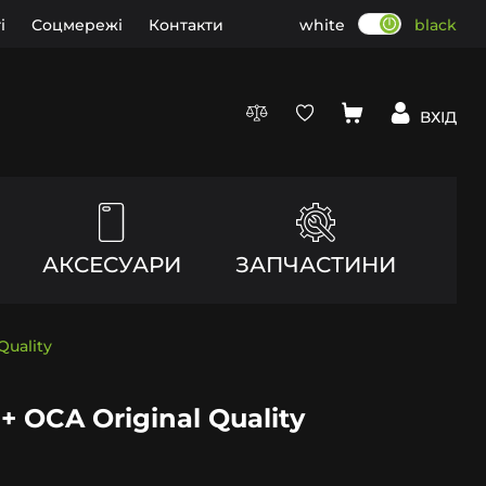
і
Соцмережі
Контакти
white
black
ВХІД
АКСЕСУАРИ
ЗАПЧАСТИНИ
Quality
+ OCA Original Quality