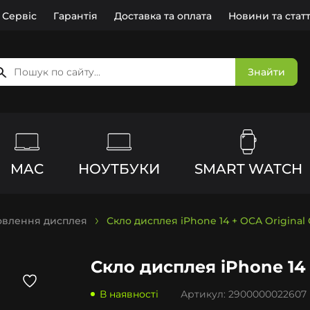
Сервіс
Гарантія
Доставка та оплата
Новини та статт
Знайти
MAC
НОУТБУКИ
SMART WATCH
новлення дисплея
Скло дисплея iPhone 14 + OCA Original 
Скло дисплея iPhone 14 
В наявності
Артикул:
2900000022607