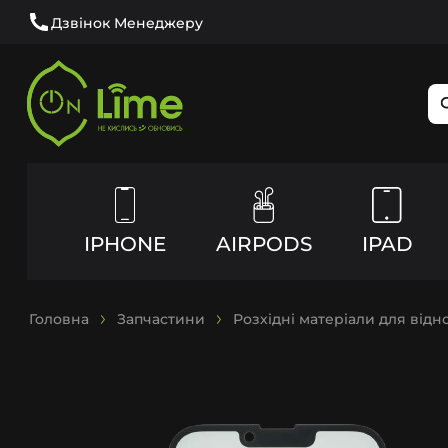
Дзвінок Менеджеру
IPHONE
AIRPODS
IPAD
Головна
Запчастини
Розхідні матеріали для від