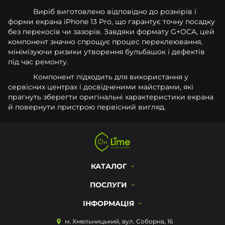
Виріб виготовлено відповідно до розмірів і
форми екрана iPhone 13 Pro, що гарантує точну посадку
без перекосів чи зазорів. Завдяки формату G+OCA, цей
компонент значно спрощує процес переклеювання,
мінімізуючи ризики утворення бульбашок і дефектів
під час ремонту.
Компонент підходить для використання у
сервісних центрах і досвідченими майстрами, які
прагнуть зберегти оригінальні характеристики екрана
й повернути пристрою первісний вигляд.
КАТАЛОГ
ПОСЛУГИ
ІНФОРМАЦІЯ
м. Хмельницький, вул. Соборна, 16