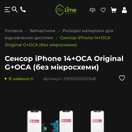
Головна
Запчастини
Розхідні матеріали для
відновлення дисплея
Сенсор iPhone 14+OCA
Original G+OCA (без мікросхеми)
Сенсор iPhone 14+OCA Original
G+OCA (без мікросхеми)
В наявності
Артикул:
2900000051348