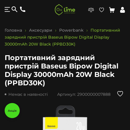
Головна
Аксесуари
Powerbank
Портативний
зарядний пристрій Baseus Bipow Digital Display
30000mAh 20W Black (PPBD30K)
Портативний зарядний
пристрій Baseus Bipow Digital
Display 30000mAh 20W Black
(PPBD30K)
Немає в наявності
Артикул:
2900000007888
Акція