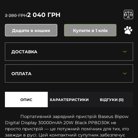
2 040 ГРН
2 280 ГРН
Додати в кошик
Купити в 1 клік
ДОСТАВКА
ОПЛАТА
ОПИС
ХАРАКТЕРИСТИКИ
ВІДГУКИ (0)
Портативний зарядний пристрій Baseus Bipow
Digital Display 30000mAh 20W Black PPBD30K не
просто пристрій — це потужний помічник для тих, хто
завжди в русі. Цей компактний супутник забезпечує