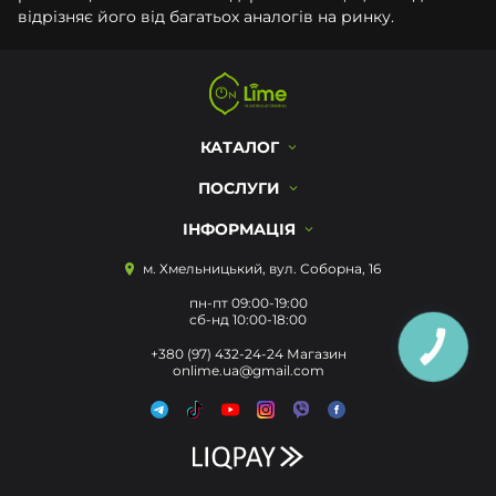
відрізняє його від багатьох аналогів на ринку.
КАТАЛОГ
ПОСЛУГИ
ІНФОРМАЦІЯ
м. Хмельницький, вул. Соборна, 16
пн-пт 09:00-19:00
сб-нд 10:00-18:00
КНОПКА
+380 (97) 432-24-24 Магазин
ЗВ'ЯЗКУ
onlime.ua@gmail.com