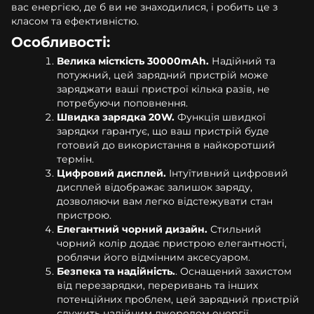
вас енергією, де б ви не знаходилися, і робить це з
класом та ефективністю.
Особливості:
Велика місткість 30000mAh.
Надійний та
потужний, цей зарядний пристрій може
заряджати ваші пристрої кілька разів, не
потребуючи поповнення.
Швидка зарядка 20W.
Функція швидкої
зарядки гарантує, що ваш пристрій буде
готовий до використання в найкоротший
термін.
Цифровий дисплей.
Інтуїтивний цифровий
дисплей відображає залишок заряду,
дозволяючи вам легко відстежувати стан
пристрою.
Елегантний чорний дизайн.
Стильний
чорний колір додає пристрою елегантності,
роблячи його відмінним аксесуаром.
Безпека та надійність.
. Оснащений захистом
від перезарядки, переривань та інших
потенційних проблем, цей зарядний пристрій
служить надійним джерелом енергії.