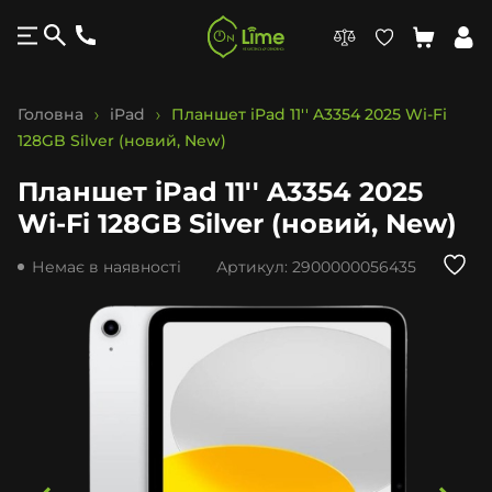
Головна
iPad
Планшет iPad 11'' A3354 2025 Wi-Fi
128GB Silver (новий, New)
Планшет iPad 11'' A3354 2025
Wi-Fi 128GB Silver (новий, New)
Немає в наявності
Артикул:
2900000056435