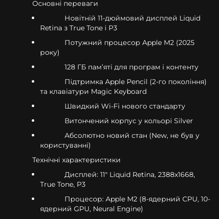
Основні переваги
Новітній 11-дюймовий дисплей Liquid
Retina з True Tone і P3
Потужний процесор Apple M2 (2025
року)
128 ГБ пам’яті для програм і контенту
Підтримка Apple Pencil (2-го покоління)
та клавіатури Magic Keyboard
Швидкий Wi-Fi нового стандарту
Витончений корпус у кольорі Silver
Абсолютно новий стан (New, не був у
користуванні)
Технічні характеристики
Дисплей: 11" Liquid Retina, 2388x1668,
True Tone, P3
Процесор: Apple M2 (8-ядерний CPU, 10-
ядерний GPU, Neural Engine)