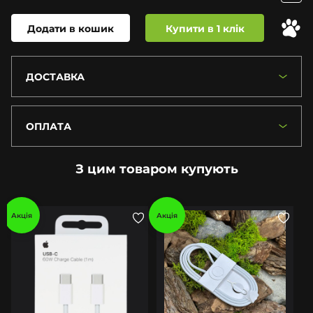
Додати в кошик
Купити в 1 клік
ДОСТАВКА
ОПЛАТА
З цим товаром купують
Акція
Акція