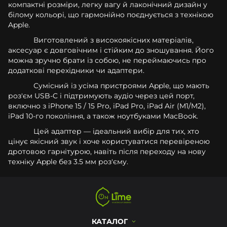
компактні розміри, легку вагу й лаконічний дизайн у
білому кольорі, що гармонійно поєднується з технікою
Apple.
Виготовлений з високоякісних матеріалів,
аксесуар є довговічним і стійким до зношування. Його
можна зручно брати із собою, не переймаючись про
додаткові перехідники чи адаптери.
Сумісний із усіма пристроями Apple, що мають
роз'єм USB-C і підтримують аудіо через цей порт,
включно з iPhone 15 / 15 Pro, iPad Pro, iPad Air (M1/M2),
iPad 10-го покоління, а також ноутбуками MacBook.
Цей адаптер — ідеальний вибір для тих, хто
цінує якісний звук і хоче користуватися перевіреною
дротовою гарнітурою, навіть після переходу на нову
техніку Apple без 3.5 мм роз'єму.
КАТАЛОГ